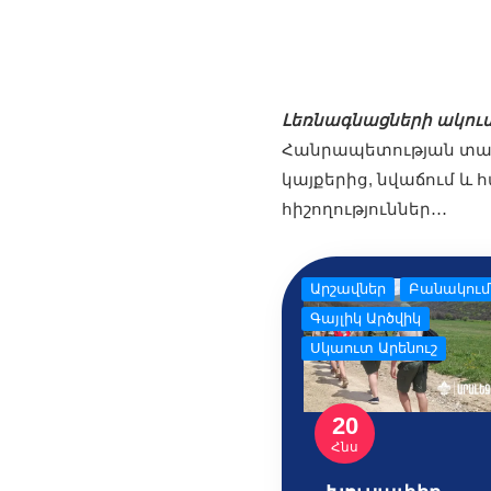
Լեռնագնացների ակու
Հանրապետության տարբ
կայքերից, նվաճում և
հիշողություններ․․․
Արշավներ
Բանակում
Գայլիկ Արծվիկ
Սկաուտ Արենուշ
20
Հնս