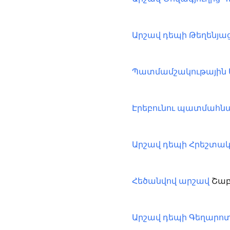
Արշավ դեպի Թեղենյա
Պատմամշակութային 
Էրեբունու պատմահն
Արշավ դեպի Հրեշտակն
Շաբա
Հեծանվով արշավ
Արշավ դեպի Գեղարոտ