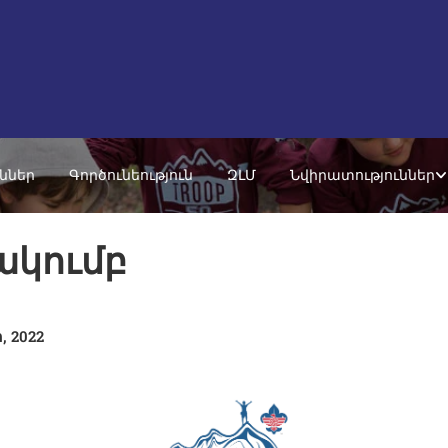
ւններ
Գործունեություն
ԶԼՄ
Նվիրատություններ
ակումբ
 2022