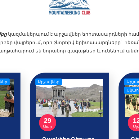
մբը
կազմակերպում է արշավներ երիտասարդների հա
եր վայրերում, որի շնորհիվ երիտասարդները՝ հեռ
 հաղթահարում են նորանոր գագաթներ և ունենում անմ
ներ
Արշավներ
Արշա
Սկաո
29
1
Ապր
Մյ