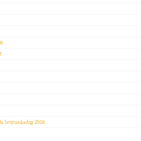
8
7
և նորավանք 2016