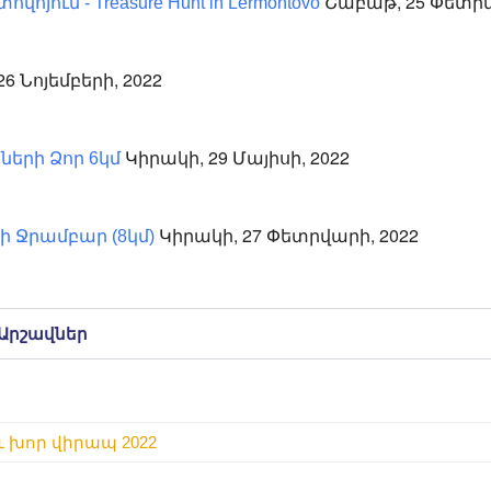
Շաբաթ, 25 Փետրվ
վոյում - Treasure Hunt in Lermontovo
6 Նոյեմբերի, 2022
Կիրակի, 29 Մայիսի, 2022
երի Ձոր 6կմ
Կիրակի, 27 Փետրվարի, 2022
 Ջրամբար (8կմ)
Արշավներ
 խոր վիրապ 2022