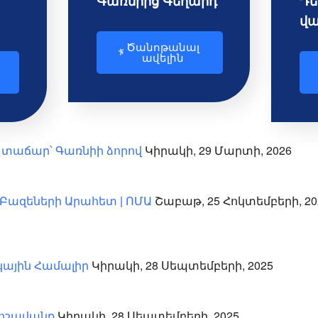
Գառնիից Գեղարդ
Դե
վա
Ծանոթանալ
ավելին
Կիրակի, 29 Մարտի, 2026
 տաճար՝ Գառնիի ձորով
Շաբաթ, 25 Հոկտեմբերի, 202
ք Բազեների Արահետ | ՈՄԱ
Կիրակի, 28 Սեպտեմբերի, 2025
ային Համալիր
Կիրակի, 28 Սեպտեմբերի, 2025
Գոշավանք