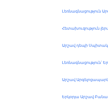
Լեռնագնացություն Արայ
Հետախուզություն լեր
Արշավ դեպի Սպիտակավ
Լեռնագնացություն՝ Երա
Արշավ Արգելոցապարկ
Երկօրյա Արշավ Բանակ