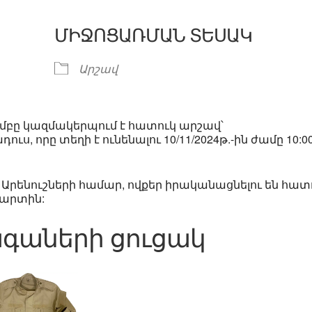
ՄԻՋՈՑԱՌՄԱՆ ՏԵՍԱԿ
ar
iCalendar
Office 365
Արշավ
բը կազմակերպում է հատուկ արշավ՝
 որը տեղի է ունենալու 10/11/2024թ.-ին ժամը 10:00
րենուշների համար, ովքեր իրականացնելու են հատ
վարտին:
գաների ցուցակ