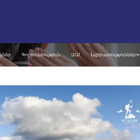
ւններ
Գործունեություն
ԶԼՄ
Նվիրատություններ