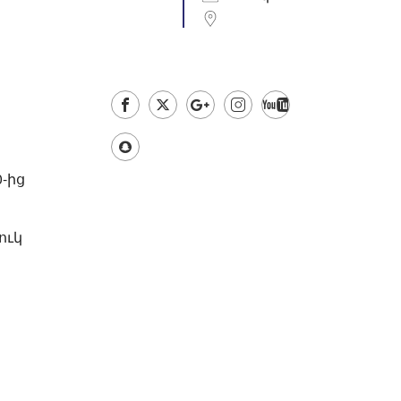
Outlook Live
-ից
ուկ