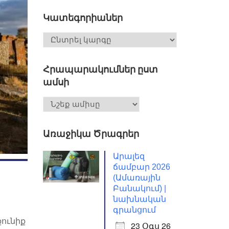
Կատեգորիաներ
Հրապարակումներ ըստ
ամսի
Առաջիկա Ծրագրեր
Արալեզ
ճամբար 2026
(Ամառային
Բանակում) |
նախնական
գրանցում
ունիք
23 Օգս 26