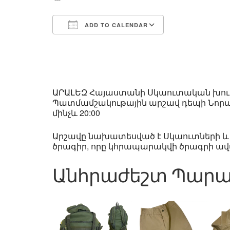
ADD TO CALENDAR
Download ICS
Google Calend
ԱՐԱԼԵԶ Հայաստանի Սկաուտական խում
Պատմամշակութային արշավ դեպի Նորադուս,
մինչև 20:00
Արշավը նախատեսված է Սկաուտների և Ա
ծրագիր, որը կհրապարակվի ծրագրի ա
Անհրաժեշտ Պարա