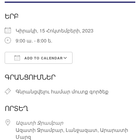
ԵՐԲ
Կիրակի, 15 Հոկտեմբերի, 2023
9:00 ա. - 8:00 ե.
ADD TO CALENDAR
Download ICS
Google Calendar
ԳՐԱՆՑՈՒՄՆԵՐ
Գնրանցվելու համար մուտք գործեք
ՈՐՏԵՂ
Ազատի Ջրամբար
Ազատի Ջրամբար, Լանջազատ, Արարատի
Մարզ