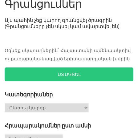
Գրանցումներ
Այս պահին չեք կարող գրանցվել ծրագրին
(Գրանցումները չեն սկսել կամ ավարտվել են)
Օգնեք սկաուտներին՝ Հայաստանի ամենաակտիվ
ոչ քաղաքականացված երիտասարդական խմբին
ԱՋԱԿՑԵԼ
Կատեգորիաներ
Հրապարակումներ ըստ ամսի