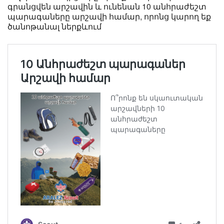
գրանցվեն արշավին և ունենան 10 անհրաժեշտ
պարագաները արշավի համար, որոնց կարող եք
ծանոթանալ ներքևում