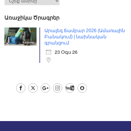
Առաջիկա Ծրագրեր
Արալեզ ճամբար 2026 (Ամառային
Բանակում) | նախնական
գրանցում
23 Օգս 26