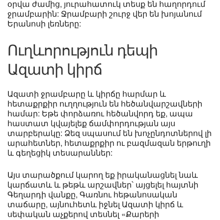
օրվա ժամից, յուրահատուկ տեսք են հաղորդում
ջրամբարին: Ջրամբարի շուրջ վեր են խոյանում
Երանոսի լեռները:
Ուղևորություն դեպի
Ազատի կիրճ
Ազատի ջրամբարը և կիրճը հարմար և
հետաքրքիր ուղղություն են հեծանվարշավների
համար: Եթե փորձառու հեծանվորդ եք, ապա
հաստատ կվայելեք ճամփորդության այս
տարբերակը: Ձեզ սպասում են խոչընդոտներով լի
արահետներ, հետաքրքիր ու բազմազան երթուղի
և գեղեցիկ տեսարաններ:
Այս տարածքում կարող եք իրականացնել նաև
կարճատև և թեթև արշավներ՝ այցելել հայտնի
Գեղարդի վանքը, Գառնու հեթանոսական
տաճարը, այնուհետև իջնել Ազատի կիրճ և
սեփական աչքերով տեսնել «Քարերի