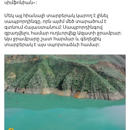
սիմֆոնիան»:
Մեկ այլ հիանալի տարբերակ կարող է լինել
սապբորդինգը, որն այժմ մեծ տարածում է
գտնում Հայաստանում: Սապբորդինգով
զբաղվելու համար ուղևորվեք Ազատի ջրամբար:
Այս ջրամբարը շատ հարմար և գեղեցիկ
տարբերակ է այս սպորտաձևի համար: