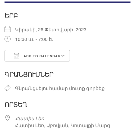
ԵՐԲ
Կիրակի, 26 Փետրվարի, 2023
10:30 ա. - 7:00 ե.
ADD TO CALENDAR
Download ICS
Google Calendar
ԳՐԱՆՑՈՒՄՆԵՐ
Գնրանցվելու համար մուտք գործեք
ՈՐՏԵՂ
Հատիս Լեռ
Հատիս Լեռ, Աբովյան, Կոտայքի Մարզ