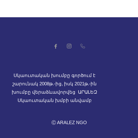
Սկաուտական խումբը գործում է
շարունակ 2008թ.-ից, իսկ
2021թ.-ին
խումբը վերաձևավորվեց ԱՐԱԼԵԶ
Սկաուտական խմբի անվամբ
Ⓒ ARALEZ NGO