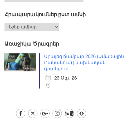
Հրապարակումներ ըստ ամսի
Առաջիկա Ծրագրեր
Արալեզ ճամբար 2026 (Ամառային
Բանակում) | նախնական
գրանցում
23 Օգս 26