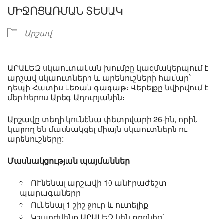
ՄԻՋՈՑԱՌՄԱՆ ՏԵՍԱԿ
Արշավ
ԱՐԱԼԵԶ սկաուտական խումբը կազմակերպում է
արշավ սկաուտների և արենուշների համար՝
դեպի Հատիս Լեռան գագաթ։ Վերելքը նվիրվում է
մեր հերոս Արեգ Ադուրյանին։
Արշավը տեղի կունենա փետրվարի 26-ին, որին
կարող են մասնակցել միայն սկաուտներն ու
արենուշները:
Մասնակցության պայմաններ
ՈՒնենալ արշավի 10 անհրաժեշտ
պարագաները
Ունենալ 1 շիշ ջուր և ուտելիք
Կշարժվենք ԱՐԱԼԵԶ կենտրոնից՝