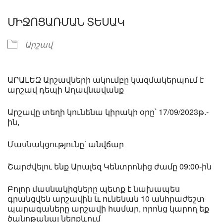
ՄԻՋՈՑԱՌՄԱՆ ՏԵՍԱԿ
Արշավ
ԱՐԱԼԵԶ Արշավների ակումբը կազմակերպում է
արշավ դեպի Աղավնավանք
Արշավը տեղի կունենա կիրակի օրը՝ 17/09/2023թ.-
ին,
Մասնակցությունը՝ անվճար
Շարժվելու ենք Արալեզ Կենտրոնից ժամը 09:00-ին
Բոլոր մասնակիցները պետք է նախապես
գրանցվեն արշավին և ունենան 10 անհրաժեշտ
պարագաները արշավի համար, որոնց կարող եք
ծանոթանալ ներքևում