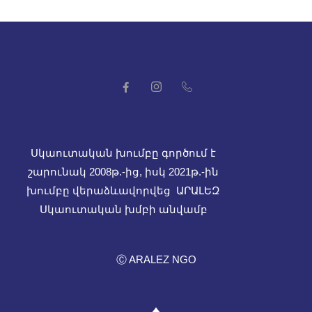
Սկաուտական խումբը գործում է
շարունակ 2008թ.-ից, իսկ
2021թ.-ին
խումբը վերաձևավորվեց ԱՐԱԼԵԶ
Սկաուտական խմբի անվամբ
Ⓒ ARALEZ NGO