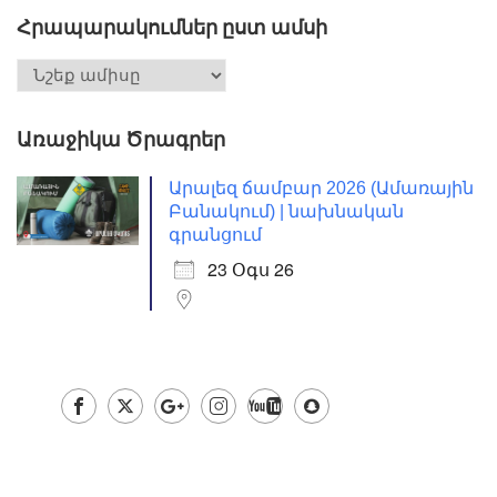
Հրապարակումներ ըստ ամսի
Առաջիկա Ծրագրեր
Արալեզ ճամբար 2026 (Ամառային
Բանակում) | նախնական
գրանցում
23 Օգս 26