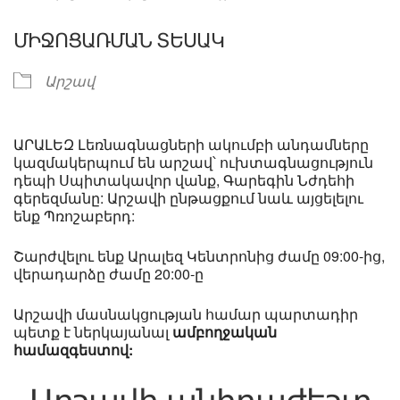
ՄԻՋՈՑԱՌՄԱՆ ՏԵՍԱԿ
Արշավ
ԱՐԱԼԵԶ Լեռնագնացների ակումբի անդամները
կազմակերպում են արշավ՝ ուխտագնացություն
դեպի Սպիտակավոր վանք, Գարեգին Նժդեհի
գերեզմանը: Արշավի ընթացքում նաև այցելելու
ենք Պռոշաբերդ:
Շարժվելու ենք Արալեզ Կենտրոնից ժամը 09:00-ից,
վերադարձը ժամը 20:00-ը
Արշավի մասնակցության համար պարտադիր
պետք է ներկայանալ
ամբողջական
համազգեստով: