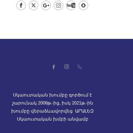
Սկաուտական խումբը գործում է
շարունակ 2008թ.-ից, իսկ
2021թ.-ին
խումբը վերաձևավորվեց ԱՐԱԼԵԶ
Սկաուտական խմբի անվամբ