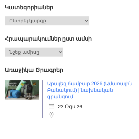
Կատեգորիաներ
Հրապարակումներ ըստ ամսի
Առաջիկա Ծրագրեր
Արալեզ ճամբար 2026 (Ամառային
Բանակում) | նախնական
գրանցում
23 Օգս 26