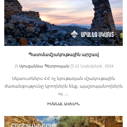
Պատմամշակութային արշավ
Սյուզաննա Պետրոսյան
12 Նոյեմբերի, 2024
Սկաուտներս ՀՀ ոչ նյութական մշակութային
ժառանգությունը կրողներն ենք, պաշտպանողներն
ու …
ԻՄԱՆԱԼ ԱՎԵԼԻՆ