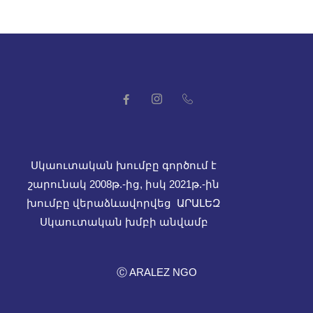
Սկաուտական խումբը գործում է
շարունակ 2008թ.-ից, իսկ
2021թ.-ին
խումբը վերաձևավորվեց ԱՐԱԼԵԶ
Սկաուտական խմբի անվամբ
Ⓒ ARALEZ NGO