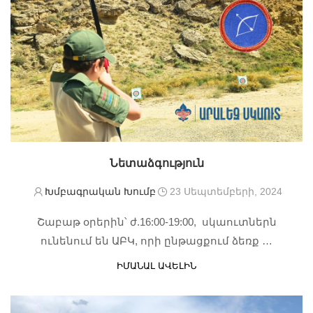
Նետաձգություն
Խմբագրական Խումբ
23 Սեպտեմբերի, 2024
Շաբաթ օրերին՝ ժ.16:00-19:00, սկաուտներն
ունենում են ԱԲԿ, որի ընթացքում ձեռք …
ԻՄԱՆԱԼ ԱՎԵԼԻՆ