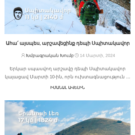
Ահա՛ այսպես, արշավեցինք դեպի Սպիտակավոր
Խմբագրական Խումբ
14 Մարտի, 2024
Երկար սպասվող արշավը դեպի Սպիտակավոր
կայացավ Մարտի 10-ին, որն ուխտագնացություն …
ԻՄԱՆԱԼ ԱՎԵԼԻՆ