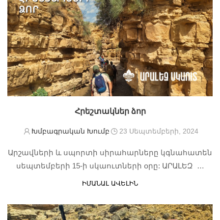
Հրեշտակներ ձոր
Խմբագրական Խումբ
23 Սեպտեմբերի, 2024
Արշավների և սպորտի սիրահարները կգնահատեն
սեպտեմբերի 15-ի սկաուտների օրը: ԱՐԱԼԵԶ …
ԻՄԱՆԱԼ ԱՎԵԼԻՆ