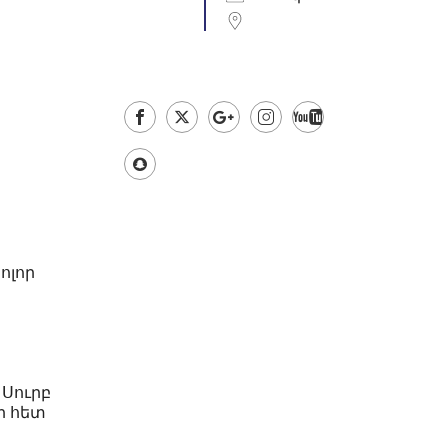
Outlook Live
ոլոր
 Սուրբ
ի հետ