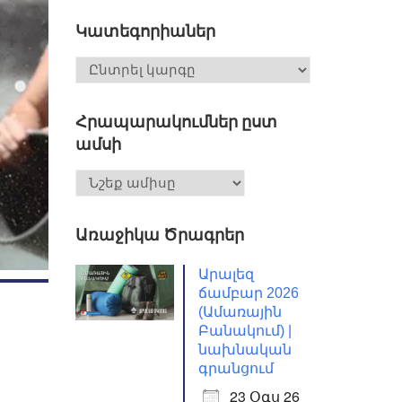
Կատեգորիաներ
Հրապարակումներ ըստ
ամսի
Առաջիկա Ծրագրեր
Արալեզ
ճամբար 2026
(Ամառային
Բանակում) |
նախնական
գրանցում
23 Օգս 26