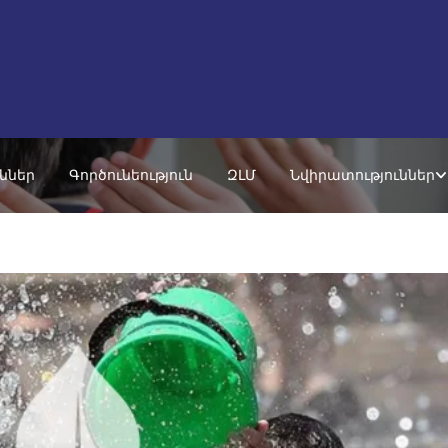
ւններ
Գործունեություն
ԶԼՄ
Նվիրատություններ