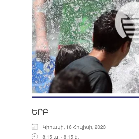
ԵՐԲ
Կիրակի, 16 Հուլիսի, 2023
8:15 ա. - 8:15 ե.