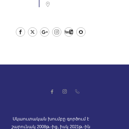
Սկաուտական խումբը գործում է
շարունակ 2008թ.-ից, իսկ
2021թ.-ին