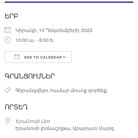
ԵՐԲ
Կիրակի, 10 Դեկտեմբերի, 2023
10:00 ա. - 8:00 ե.
ADD TO CALENDAR
Download ICS
Google Calendar
ԳՐԱՆՑՈՒՄՆԵՐ
Գնրանցվելու համար մուտք գործեք
ՈՐՏԵՂ
Երանոսի Լեռ
Երանոսի լեռնաշղթա, Արարատ Մարզ