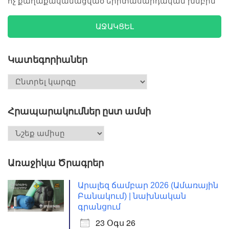
ոչ քաղաքականացված երիտասարդական խմբին
ԱՋԱԿՑԵԼ
Կատեգորիաներ
Հրապարակումներ ըստ ամսի
Առաջիկա Ծրագրեր
Արալեզ ճամբար 2026 (Ամառային
Բանակում) | նախնական
գրանցում
23 Օգս 26