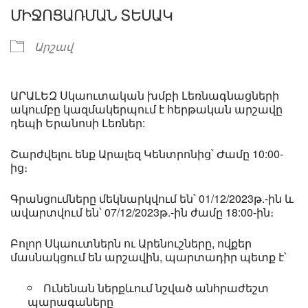
ՄԻՋՈՑԱՌՄԱՆ ՏԵՍԱԿ
Արշավ
ԱՐԱԼԵԶ Սկաուտական խմբի Լեռնագնացների
ակումբը կազմակերպում է հերթական արշավը
դեպի Երանոսի Լեռներ:
Շարժվելու ենք Արալեզ Կենտրոնից՝ Ժամը 10:00-
ից։
Գրանցումները մեկնարկվում են՝ 01/12/2023թ.-ին և
ավարտվում են՝ 07/12/2023թ.-ին ժամը 18:00-ին։
Բոլոր Սկաուտներն ու Արենուշները, ովքեր
մասնակցում են արշավին, պարտադիր պետք է՝
Ունենան ներքևում նշված անհրաժեշտ
պարագաները