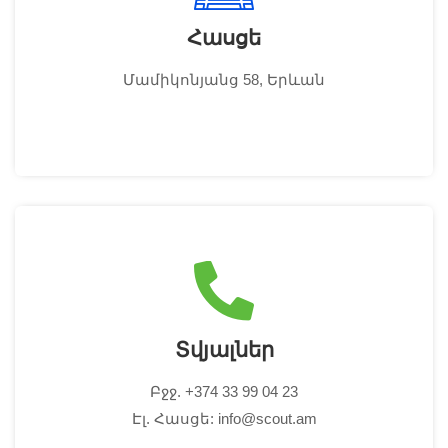
Հասցե
Մամիկոնյանց 58, Երևան
Տվյալներ
Բջջ. +374 33 99 04 23
Էլ. Հասցե: info@scout.am