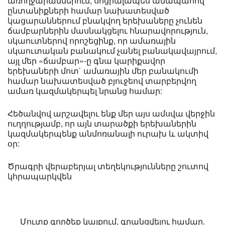
առողջարաններում, սոցիալապես անապահով
ընտանիքների համար նախատեսված
կացարաններում բնակվող երեխաները չունեն
ճամբարներին մասնակցելու հնարավորություն,
սկաուտներով որոշեցինք, որ ամառային
սկաուտական բանակում չանել բանակավայրում,
այլ մեր «ճամբար»-ը գնա կարիքավոր
երեխաների մոտ` ամառային մեր բանակումի
համար նախատեսված բյուջեով տարբերվող
ամառ կազմակերպել նրանց համար:
Հեծանվով արշավելու ենք մեր այս ամսվա վերջին
ուղղությամբ, որ այն տարածքի երեխաներին
կազմակերպենք անմոռանալի ուրախ և ակտիվ
օր:
Ծրագրի վերաբերյալ տեղեկությունները շուտով
կհրապարկվեն
Մուտք գործեք կայքում, գրանցվելու համար.