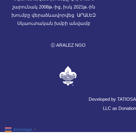
շարունակ 2008թ.-ից, իսկ
2021թ.-ին
խումբը վերաձևավորվեց ԱՐԱԼԵԶ
Սկաուտական խմբի անվամբ
Ⓒ ARALEZ NGO
Developed by TATIOSA
LLC as Donation
Armenian
▼