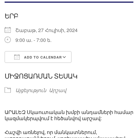
ԵՐԲ
Շաբաթ, 27 Հուլիսի, 2024
9:00 ա. - 7:00 ե.
ADD TO CALENDAR
Download ICS
Google Calendar
ՄԻՋՈՑԱՌՄԱՆ ՏԵՍԱԿ
Այցելություն
Արշավ
ԱՐԱԼԵԶ Սկաուտական խմբի անդամների համար
կազմակերպվում է հեծանվով արշավ:
Հաշվի առնելով, որ մանկատներում,