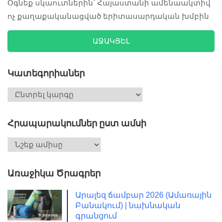
Օգնեք սկաուտներին՝ Հայաստանի ամենաակտիվ
ոչ քաղաքականացված երիտասարդական խմբին
ԱՋԱԿՑԵԼ
Կատեգորիաներ
Հրապարակումներ ըստ ամսի
Առաջիկա Ծրագրեր
Արալեզ ճամբար 2026 (Ամառային
Բանակում) | նախնական
գրանցում