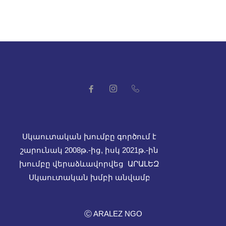
Սկաուտական խումբը գործում է
շարունակ 2008թ.-ից, իսկ
2021թ.-ին
խումբը վերաձևավորվեց ԱՐԱԼԵԶ
Սկաուտական խմբի անվամբ
Ⓒ ARALEZ NGO