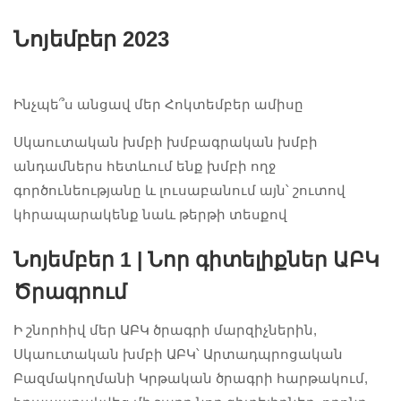
Նոյեմբեր 2023
Ինչպե՞ս անցավ մեր Հոկտեմբեր ամիսը
Սկաուտական խմբի խմբագրական խմբի
անդամներս հետևում ենք խմբի ողջ
գործունեությանը և լուսաբանում այն՝ շուտով
կհրապարակենք նաև թերթի տեսքով
Նոյեմբեր 1 | Նոր գիտելիքներ ԱԲԿ
Ծրագրում
Ի շնորհիվ մեր ԱԲԿ ծրագրի մարզիչներին,
Սկաուտական խմբի ԱԲԿ՝ Արտադպրոցական
Բազմակողմանի Կրթական ծրագրի հարթակում,