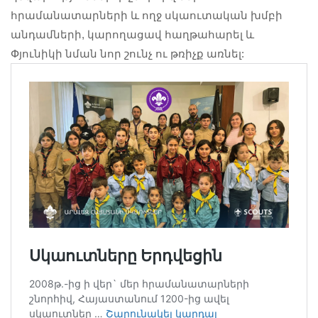
հրամանատարների և ողջ սկաուտական խմբի
անդամների, կարողացավ հաղթահարել և
Փյունիկի նման նոր շունչ ու թռիչք առնել: