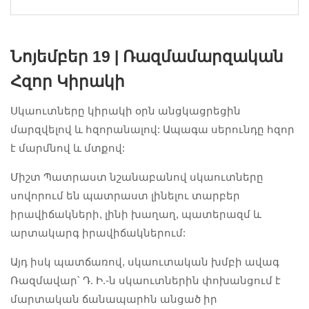
Նոյեմբեր 19 | Ռազմամարզական
Հզոր Կիրակի
Սկաուտները կիրակի օրն անցկացրեցին
մարզվելով և հզորանալով: Ապագա սերունդը հզոր
է մարմնով և մտքով:
Միշտ Պատրաստ նշանաբանով սկաուտները
սովորում են պատրաստ լինելու տարբեր
իրավիճակների, լինի խաղաղ, պատերազմ և
արտակարգ իրավիճակներում:
Այդ իսկ պատճառով, սկաուտական խմբի ավագ
Ռազմավար՝ Դ. Ի.-ն սկաուտներին փոխանցում է
մարտական ճանապարհն անցած իր