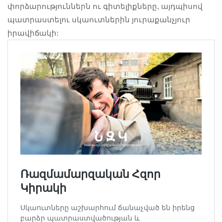
փորձարություններն ու գիտելիքները, այդպիսով
պատրաստելու սկաուտներին յուրաքանչյուր
իրավիճակի: