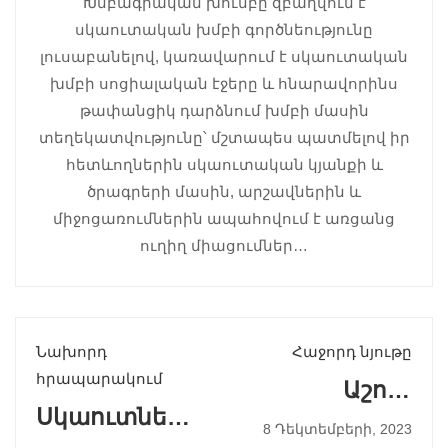
Խմբագրական խումբը զբաղվում է
սկաուտական խմբի գործնեությունը
լուսաբանելով, կառավարում է սկաուտական
խմբի սոցիալական էջերը և հնարավորինս
թափանցիկ դարձնում խմբի մասին
տեղեկատվությունը՝ մշտապես պատմելով իր
հետևողներին սկաուտական կյանքի և
ծրագրերի մասին, արշավներին և
միջոցառումներին ապահովում է առցանց
ուղիղ միացումներ…
Նախորդ
Հաջորդ նյութը
հրապարակում
Աշուղ
Սկաուտները
Ջիվանի |
8 Դեկտեմբերի, 2023