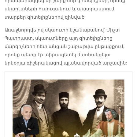
հրապարակվեց մի շարք նոր գիտելիքներ, որոնք
սկաուտների ուսուցանում և պատրաստում
տարբեր գիտելիքներով զինված:
Առաջնորդվելով սկաուտի նշանաբանով՝ Միշտ
Պատրաստ, սկաուտները այդ գիտելիքները
մարզիչների հետ անցան շաբաթվա ընթացքում,
որոնք պետք էր տիրապետել մասնակցելու
երկօրյա գիշերակացով պլանավորված արշավին: