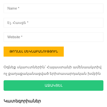
Օգնեք սկաուտներին՝ Հայաստանի ամենաակտիվ
ոչ քաղաքականացված երիտասարդական խմբին
ԱՋԱԿՑԵԼ
Կատեգորիաներ