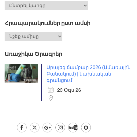
Հրապարակումներ ըստ ամսի
Առաջիկա Ծրագրեր
Արալեզ ճամբար 2026 (Ամառային
Բանակում) | նախնական
գրանցում
23 Օգս 26