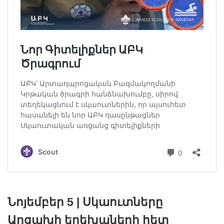
Նոյեմբեր 5 | Սկաուտները
Արցախի երեխաների հետ