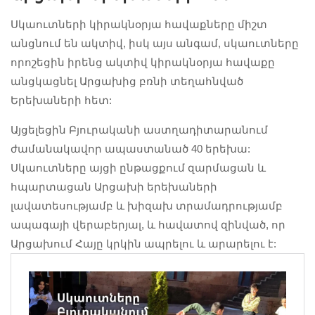
Սկաուտների կիրակնօրյա հավաքները միշտ
անցնում են ակտիվ, իսկ այս անգամ, սկաուտները
որոշեցին իրենց ակտիվ կիրակնօրյա հավաքը
անցկացնել Արցախից բռնի տեղահնված
Երեխաների հետ:
Այցելեցին Բյուրականի աստղադիտարանում
ժամանակավոր ապաստանած 40 երեխա:
Սկաուտները այցի ընթացքում զարմացան և
հպարտացան Արցախի երեխաների
լավատեսությամբ և խիզախ տրամադրությամբ
ապագայի վերաբերյալ, և հավատով զինված, որ
Արցախում Հայը կրկին ապրելու և արարելու է: