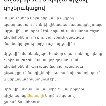
գիշերակացով
Սկաուտները նոյեմբեր ամսի սկզբից
պատրաստվում էին ֆիզիկապես մասնակցելու այս
արշավին, սովորում էին գոյատևման անհրաժեշտ
գիտելիքները, որ թույլտվություն ստանան
մասնակցելու երկօրյա այս արշավին:
Արշավին մասնակցելու համար սկաուտները պետք
է տիրապետեն մասնավոր գոյատևման
գիտելիքների, այդ պատճառով շաբաթվա
ընթացքում մարզիչների հետ հաճախ հանդիպում
և վերապատրաստվում էին:
Արշավը անցավ սպասածից էլ լավ, բոլորով
գիշերեցինք
Քասաղի
կիրճում գտնով
քարանձավներում: