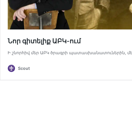
Նոր գիտելիք ԱԲԿ-ում
Ի շնորհիվ մեր ԱԲԿ ծրագրի պատասխանատուներին, մ
Scout