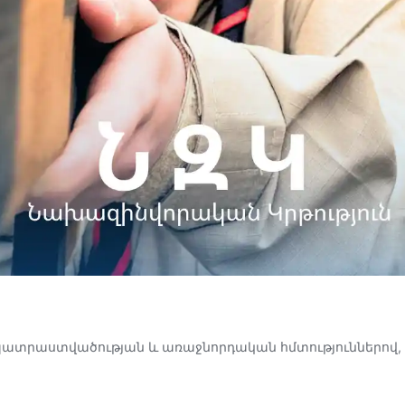
պատրաստվածության և առաջնորդական հմտություններով,