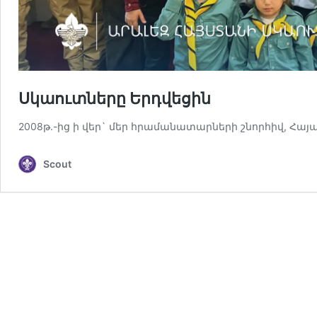
Սկաուտները Երդվեցին
2008թ.-ից ի վեր` մեր հրամանատարների շնորհիվ, Հայ
Scout