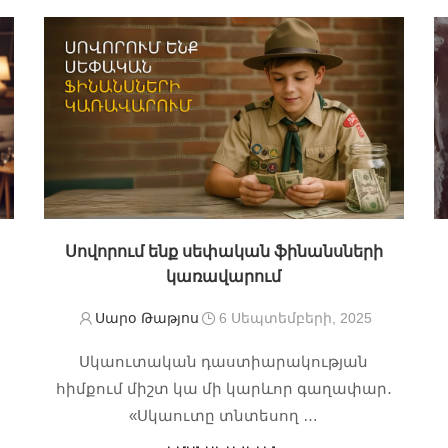
Սովորում ենք սեփական ֆինանսների
կառավարում
Սարօ Թաթյոս
6 Սեպտեմբերի, 2025
Սկաուտական դաստիարակության
հիմքում միշտ կա մի կարևոր գաղափար․
«Սկաուտը տնտեսող …