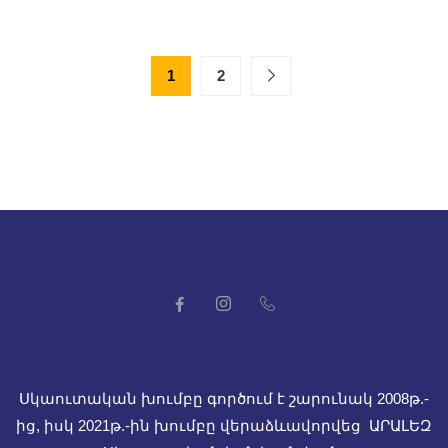
1
2
Սկաուտական խումբը գործում է շարունակ 2008թ.-
ից, իսկ
2021թ.-ին խումբը վերաձևավորվեց ԱՐԱԼԵԶ