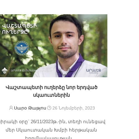
Վաշտապետի ուղերձը նոր երդված
սկաուտներին
Սարօ Թաթյոս
26 Նոյեմբերի, 2023
իրակի օրը` 26/11/2023թ.-ին, տեղի ունեցավ
մեր Սկաուտական Խմբի հերթական
երդմնակալության …