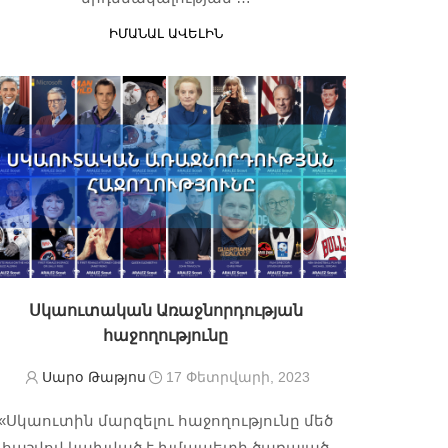
ԻՄԱՆԱԼ ԱՎԵԼԻՆ
Սկաուտական Առաջնորդության
հաջողությունը
Սարօ Թաթյոս
17 Փետրվարի, 2023
«Սկաուտին մարզելու հաջողությունը մեծ
հաշվով կախված է խմապետի ծառայած