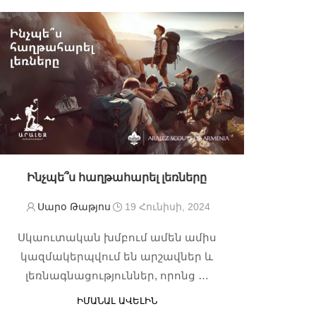
Ինչպե՞ս հաղթահարել լեռները
Սարօ Թաթյոս
19 Հունիսի, 2024
Սկաուտական խմբում ամեն ամիս
կազմակերպվում են արշավներ և
լեռնագնացություններ, որոնց …
ԻՄԱՆԱԼ ԱՎԵԼԻՆ