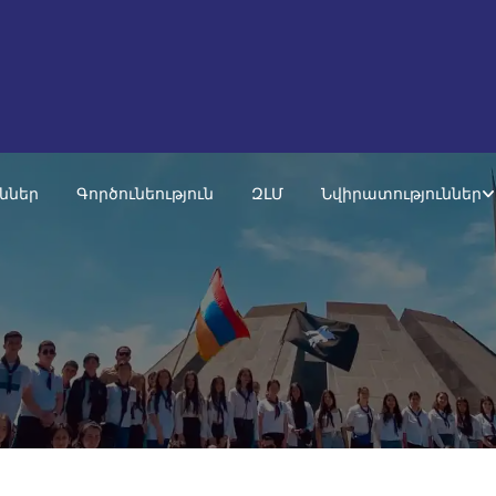
ւններ
Գործունեություն
ԶԼՄ
Նվիրատություններ