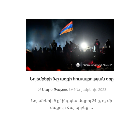
Նոյեմբերի 9-ը ազգի հուսալքության օրը
Սարօ Թաթյոս
9 Նոյեմբերի, 2023
Նոյեմբերի 9-ը` ինչպես Ապրիլ 24-ը, ոչ մի
մաքուր Հայ երբեք …