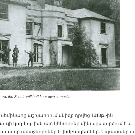
k, we the Scouts will build our own campsite
եմինարը աշխարհում սկիզբ դրվեց 1919թ.-ին
ւլի կողմից, իսկ այդ կենտրոնը մինչ օրս գործում է և
արավոր առաջնորդներ և խմբապետներ: Նպատակը ա