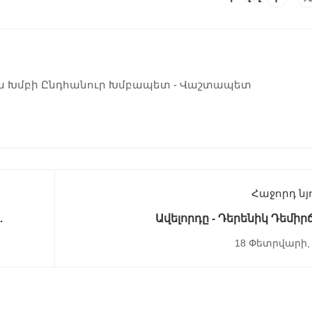
ն Խմբի Ընդհանուր Խմբապետ - Վաշտապետ
Հաջորդ նյ
Ավելորդը - Դերենիկ Դեմիր
18 Փետրվարի, 