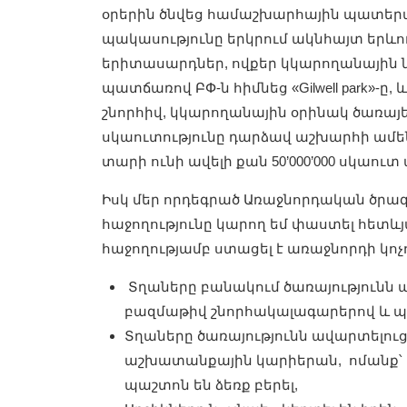
օրերին ծնվեց համաշխարհային պատերա
պակասությունը երկրում ակնհայտ երևո
երիտասարդներ, ովքեր կկարողանային նրա
պատճառով ԲՓ-ն հիմնեց «Gilwell park»-
շնորհիվ, կկարողանային օրինակ ծառայե
սկաուտությունը դարձավ աշխարհի ամե
տարի ունի ավելի քան 50’000’000 սկաուտ
Իսկ մեր որդեգրած Առաջնորդական ծրագի
հաջողությունը կարող եմ փաստել հետևյա
հաջողությամբ ստացել է առաջնորդի կոչու
Տղաները բանակում ծառայությունն 
բազմաթիվ շնորհակալագարերով և պ
Տղաները ծառայությունն ավարտելուց
աշխատանքային
կարիերան, ոմանք՝ 
պաշտոն են ձեռք բերել,