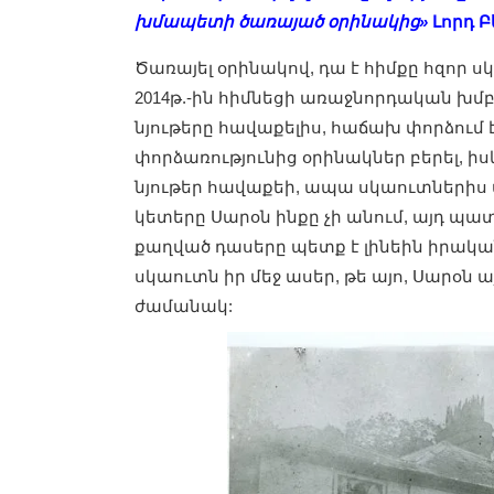
խմապետի ծառայած օրինակից»
Լորդ Բ
Ծառայել օրինակով, դա է հիմքը հզոր 
2014թ.-ին հիմնեցի առաջնորդական խմ
նյութերը հավաքելիս, հաճախ փորձում
փորձառությունից օրինակներ բերել, 
նյութեր հավաքեի, ապա սկաուտներիս մ
կետերը Սարօն ինքը չի անում, այդ պատճ
քաղված դասերը պետք է լինեին իրակա
սկաուտն իր մեջ ասեր, թե այո, Սարօն ա
ժամանակ: