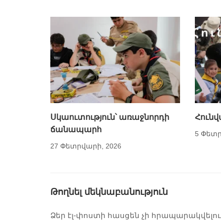
Սկաուտություն՝ առաջնորդի
Հունվ
ճանապարհ
5 Փետր
27 Փետրվարի, 2026
Թողնել մեկնաբանություն
Ձեր էլ-փոստի հասցեն չի հրապարակվելու