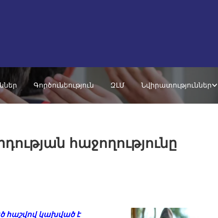
ւններ
Գործունեություն
ԶԼՄ
Նվիրատություններ
ության հաջողությունը
եծ հաշվով կախված է