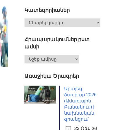
Կատեգորիաներ
Հրապարակումներ ըստ
ամսի
Առաջիկա Ծրագրեր
Արալեզ
ճամբար 2026
(Ամառային
Բանակում) |
նախնական
գրանցում
23 Օգս 26