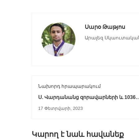
Սարօ Թաթյոս
Արալեզ Սկաուտակա
Նախորդ հրապարակում
Ս. Վարդանանց զորավարների և 1036
վկաների հիշատակության օր
17 Փետրվարի, 2023
Կարող է նաև հավանեք