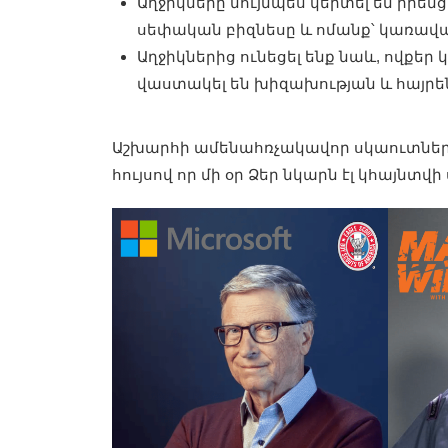
Աղջիկները նույնպես կերտել են իրե
սեփական բիզնեսը և ոմանք՝ կառավա
Աղջիկներից ունեցել ենք նաև, ովքեր
վաստակել են խիզախության և հայր
Աշխարհի ամենահռչակավոր սկաուտների
հույսով որ մի օր Ձեր նկարն էլ կհայնտվ