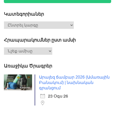
Կատեգորիաներ
Հրապարակումներ ըստ ամսի
Առաջիկա Ծրագրեր
Արալեզ ճամբար 2026 (Ամառային
Բանակում) | նախնական
գրանցում
23 Օգս 26