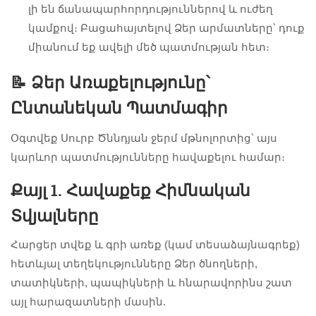
լի են ճանապարհորդություններով և ուժեղ
կամքով։ Բացահայտելով Ձեր արմատները՝ դուք
միանում եք ավելի մեծ պատմության հետ։
📝 Ձեր Առաքելությունը՝
Ընտանեկան Պատմագիր
Օգտվեք Սուրբ Ծննդյան ջերմ մթնոլորտից՝ այս
կարևոր պատմությունները հավաքելու համար։
Քայլ 1. Հավաքեք Հիմնական
Տվյալները
Հարցեր տվեք և գրի առեք (կամ տեսաձայնագրեք)
հետևյալ տեղեկությունները Ձեր ծնողների,
տատիկների, պապիկների և հնարավորինս շատ
այլ հարազատների մասին.