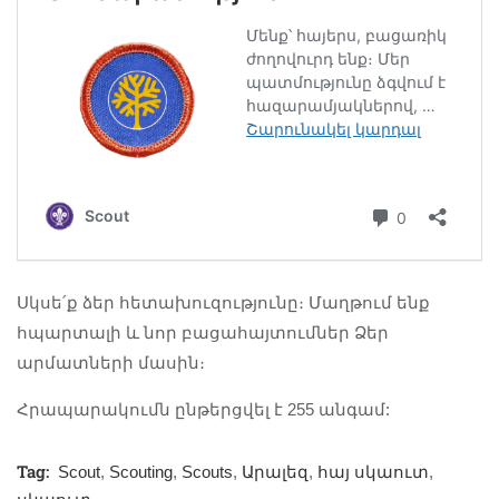
Սկսե՛ք ձեր հետախուզությունը։ Մաղթում ենք
հպարտալի և նոր բացահայտումներ Ձեր
արմատների մասին։
Հրապարակումն ընթերցվել է 255 անգամ:
Tag:
Scout
,
Scouting
,
Scouts
,
Արալեզ
,
հայ սկաուտ
,