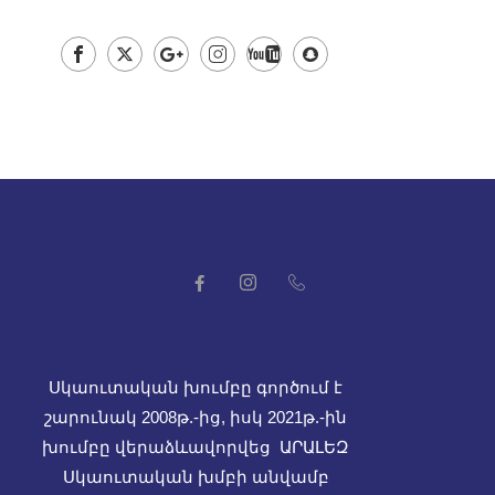
Սկաուտական խումբը գործում է
շարունակ 2008թ.-ից, իսկ
2021թ.-ին
խումբը վերաձևավորվեց ԱՐԱԼԵԶ
Սկաուտական խմբի անվամբ