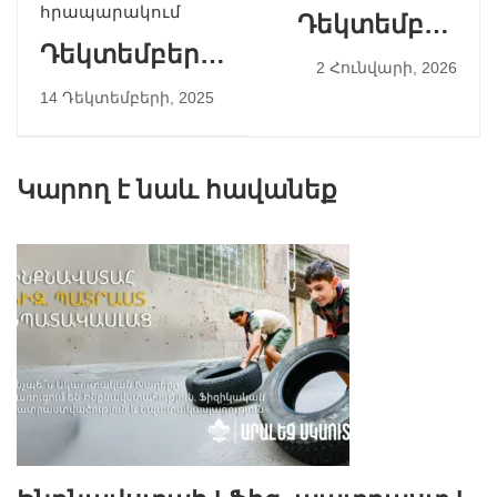
հրապարակում
Դեկտեմբեր
Դեկտեմբերի
2025
2 Հունվարի, 2026
7
14 Դեկտեմբերի, 2025
Կարող է նաև հավանեք