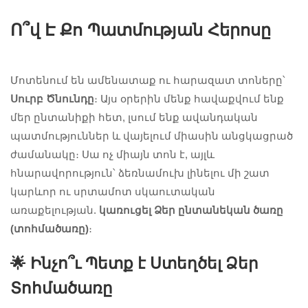
Ո՞վ Է Քո Պատմության Հերոսը
Մոտենում են ամենատաք ու հարազատ տոները՝
Սուրբ Ծնունդը
։ Այս օրերին մենք հավաքվում ենք
մեր ընտանիքի հետ, լսում ենք ավանդական
պատմություններ և վայելում միասին անցկացրած
ժամանակը։ Սա ոչ միայն տոն է, այլև
հնարավորություն՝ ձեռնամուխ լինելու մի շատ
կարևոր ու սրտամոտ սկաուտական
առաքելության.
կառուցել Ձեր ընտանեկան ծառը
(տոհմածառը)
։
🌟 Ինչո՞ւ Պետք է Ստեղծել Ձեր
Տոհմածառը