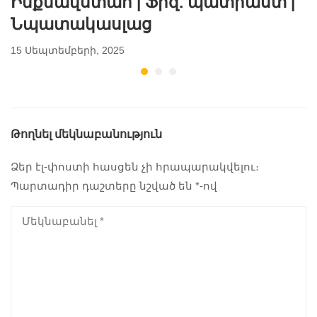
Ինքնավստահ | Ֆիզ. պատրաստ |
Նպատակասլաց
15 Սեպտեմբերի, 2025
Թողնել մեկնաբանություն
Ձեր էլ-փոստի հասցեն չի հրապարակվելու։
Պարտադիր դաշտերը նշված են
*
-ով