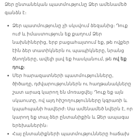
Ձեր ընտանեկան պատմությունը Ձեր ամենամեծ
գանձն է։
Ձեր պատմությունը չի սկսվում ձեզանից։ Դուք
ուժ և իմաստություն եք քաղում Ձեր
նախնիներից, երբ բացահայտում եք, թե ովքեր
էին ձեր տատիկներն ու պապիկները, նրանց
ծնողները, ավելի լավ եք հասկանում, թե
ով եք
դուք
։
Մեր հարազատների պատմությունները,
ծիծաղը, դժվարություններն ու հաղթանակները
շատ արագ կարող են մոռացվել։ Դուք եք այն
սկաուտը, ով այդ հիշողությունները կգրառի և
կպահպանի հավերժ։ Սա ամենամեծ նվերն է, որ
կարող եք տալ ձեր ընտանիքին և Ձեր ապագա
երեխաներին։
Հայ ընտանիքների պատմությունները հաճախ