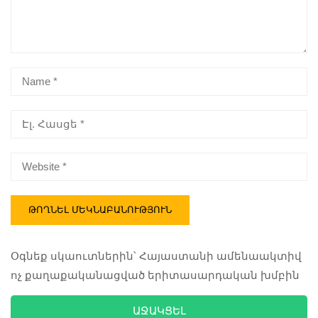
Օգնեք սկաուտներին՝ Հայաստանի ամենաակտիվ
ոչ քաղաքականացված երիտասարդական խմբին
ԱՋԱԿՑԵԼ