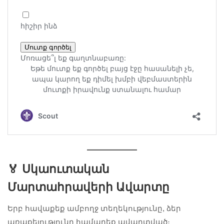
🏅 Սկաուտական
Մարտահրավերի Ավարտը
Երբ հավաքեք ամբողջ տեղեկությունը, ձեր
առաքելությունը համարեք ավարտված։