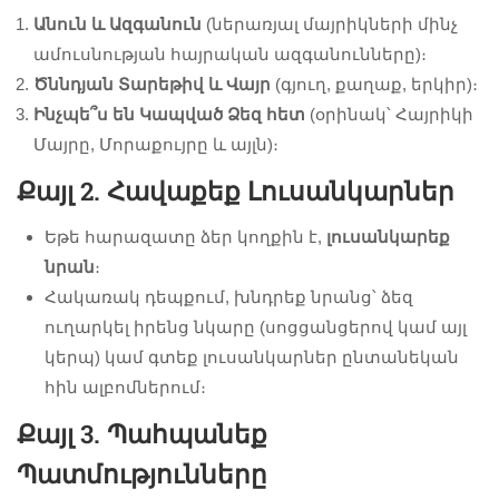
Անուն և Ազգանուն
(ներառյալ մայրիկների մինչ
ամուսնության հայրական ազգանունները)։
Ծննդյան Տարեթիվ և Վայր
(գյուղ, քաղաք, երկիր)։
Ինչպե՞ս են Կապված Ձեզ հետ
(օրինակ՝ Հայրիկի
Մայրը, Մորաքույրը և այլն)։
Քայլ 2. Հավաքեք Լուսանկարներ
Եթե հարազատը ձեր կողքին է,
լուսանկարեք
նրան
։
Հակառակ դեպքում, խնդրեք նրանց՝ ձեզ
ուղարկել իրենց նկարը (սոցցանցերով կամ այլ
կերպ) կամ գտեք լուսանկարներ ընտանեկան
հին ալբոմներում։
Քայլ 3. Պահպանեք
Պատմությունները