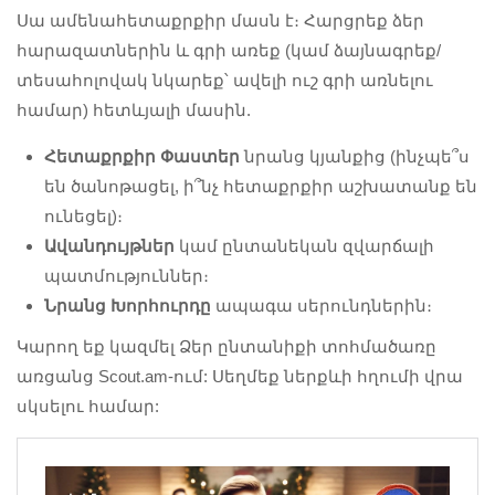
Սա ամենահետաքրքիր մասն է։ Հարցրեք ձեր
հարազատներին և գրի առեք (կամ ձայնագրեք/
տեսահոլովակ նկարեք՝ ավելի ուշ գրի առնելու
համար) հետևյալի մասին.
Հետաքրքիր Փաստեր
նրանց կյանքից (ինչպե՞ս
են ծանոթացել, ի՞նչ հետաքրքիր աշխատանք են
ունեցել)։
Ավանդույթներ
կամ ընտանեկան զվարճալի
պատմություններ։
Նրանց Խորհուրդը
ապագա սերունդներին։
Կարող եք կազմել Ձեր ընտանիքի տոհմածառը
առցանց Scout.am-ում: Սեղմեք ներքևի հղումի վրա
սկսելու համար: