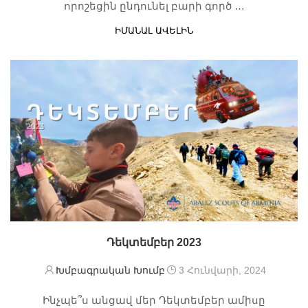
որոշեցին ընդունել բարի գործ …
ԻՄԱՆԱԼ ԱՎԵԼԻՆ
Դեկտեմբեր 2023
Խմբագրական Խումբ
3 Հունվարի, 2024
Ինչպե՞ս անցավ մեր Դեկտեմբեր ամիսը