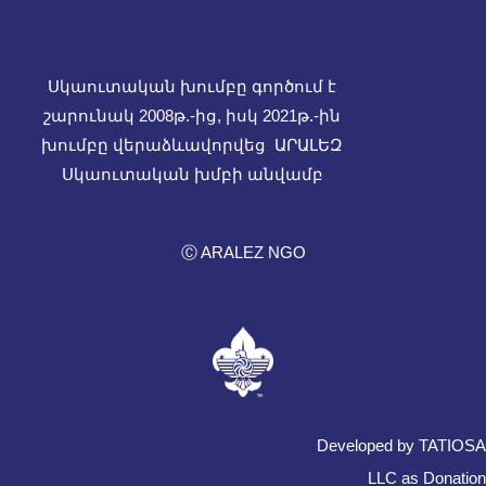
Սկաուտական խումբը գործում է
շարունակ 2008թ.-ից, իսկ
2021թ.-ին
խումբը վերաձևավորվեց ԱՐԱԼԵԶ
Սկաուտական խմբի անվամբ
Ⓒ ARALEZ NGO
Developed by TATIOSA
LLC as Donation