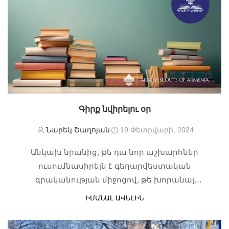
Գիրք նվիրելու օր
Նարեկ Շաղոյան
19 Փետրվարի, 2024
Անկախ նրանից, թե դա նոր աշխարհներ
ուսումնասիրելն է գեղարվեստական
գրականության միջոցով, թե խորանալ
պատմության և գիտության խորքերը` ոչ
ԻՄԱՆԱԼ ԱՎԵԼԻՆ
գեղարվեստական գրականության միջոցով,
գրքերը կարող են հարստացնել մեր կյանքն անթիվ