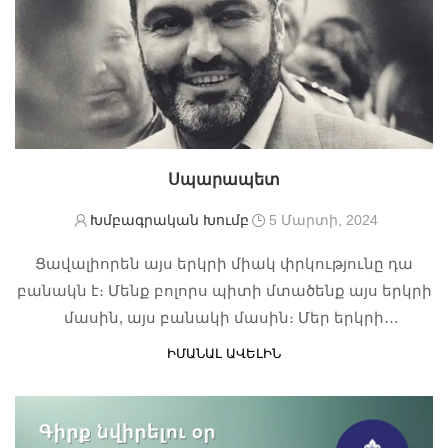
Սպարապետ
Խմբագրական Խումբ
5 Մարտի, 2024
Ցավալիորեն այս երկրի միակ փրկությունը դա
բանակն է։ Մենք բոլորս պիտի մտածենք այս երկրի
մասին, այս բանակի մասին։ Մեր երկրի
սահմանները կազմվում են արյունով,այս երկրի
ԻՄԱՆԱԼ ԱՎԵԼԻՆ
անտրամաբանական ատելիության և սիրո երկիր
չէ։