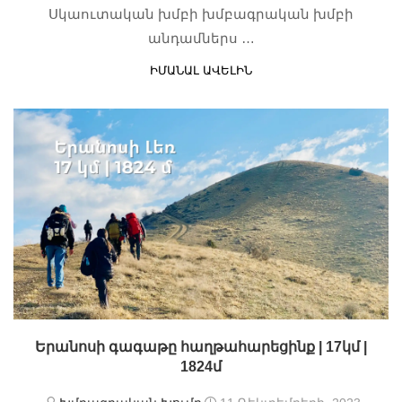
Սկաուտական խմբի խմբագրական խմբի
անդամներս …
ԻՄԱՆԱԼ ԱՎԵԼԻՆ
Երանոսի գագաթը հաղթահարեցինք | 17կմ |
1824մ