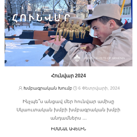
ձևերով:
Հունվար 2024
Խմբագրական Խումբ
6 Փետրվարի, 2024
Ինչպե՞ս անցավ մեր հունվար ամիսը
Սկաուտական խմբի խմբագրական խմբի
անդամներս …
ԻՄԱՆԱԼ ԱՎԵԼԻՆ