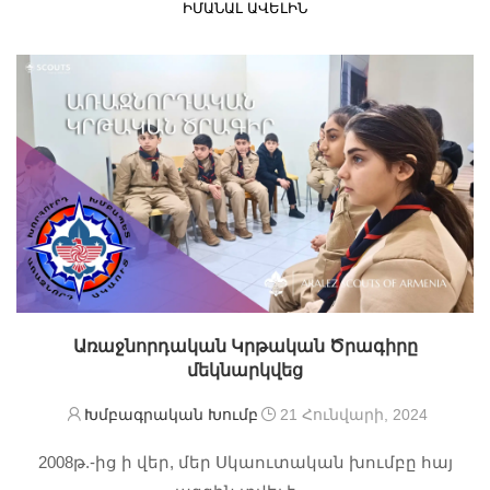
ԻՄԱՆԱԼ ԱՎԵԼԻՆ
Առաջնորդական Կրթական Ծրագիրը
մեկնարկվեց
Խմբագրական Խումբ
21 Հունվարի, 2024
2008թ.-ից ի վեր, մեր Սկաուտական խումբը հայ