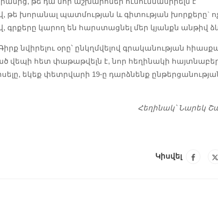
րանից, թե դա նոր աշխարհներ ուսումնասիրելն է
 թե խորանալ պատմության և գիտության խորքերը` ո
 գրքերը կարող են հարստացնել մեր կյանքն անթիվ ձ
 Գիրք նվիրելու օրը՝ ընկղմվելով գրականության հիասք
ած վեպի հետ փաթաթվելն է, նոր հեղինակի հայտնաբե
սելը, եկեք փետրվարի 19-ը դարձնենք ընթերցանությա
Հեղինակ՝ Նարեկ Շ
Կիսվել