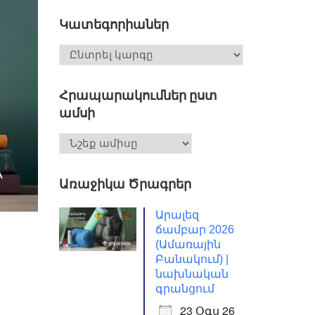
Կատեգորիաներ
Հրապարակումներ ըստ
ամսի
Առաջիկա Ծրագրեր
Արալեզ
ճամբար 2026
(Ամառային
Բանակում) |
նախնական
գրանցում
23 Օգս 26