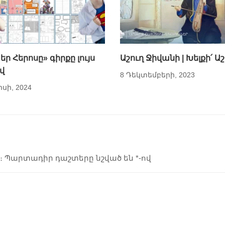
եր Հերոսը» գիրքը լույս
Աշուղ Ջիվանի | Խելքի՛ Ա
վ
8 Դեկտեմբերի, 2023
իսի, 2024
։
Պարտադիր դաշտերը նշված են
*
-ով