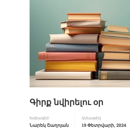
Գիրք նվիրելու օր
Խմբագիր՝
Ամսաթիվ
Նարեկ Շաղոյան
19 Փետրվարի, 2024