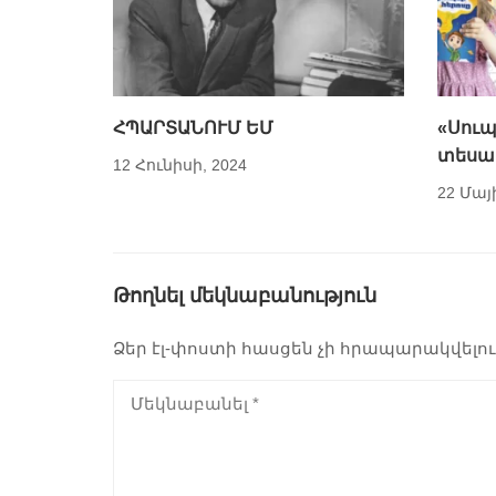
ՀՊԱՐՏԱՆՈՒՄ ԵՄ
«Սուպ
տեսա
12 Հունիսի, 2024
22 Մայ
Թողնել մեկնաբանություն
Ձեր էլ-փոստի հասցեն չի հրապարակվելու