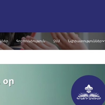
ւններ
Գործունեություն
ԶԼՄ
Նվիրատություններ