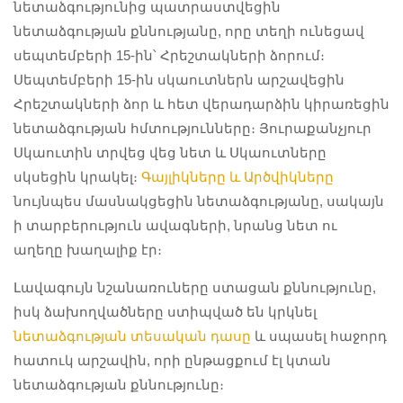
նետաձգությունից պատրաստվեցին
նետաձգության քննությանը, որը տեղի ունեցավ
սեպտեմբերի 15-ին՝ Հրեշտակների ձորում։
Սեպտեմբերի 15-ին սկաուտներն արշավեցին
Հրեշտակների ձոր և հետ վերադարձին կիրառեցին
նետաձգության հմտությունները։ Յուրաքանչյուր
Սկաուտին տրվեց վեց նետ և Սկաուտները
սկսեցին կրակել։
Գայլիկները և Արծվիկները
նույնպես մասնակցեցին նետաձգությանը, սակայն
ի տարբերություն ավագների, նրանց նետ ու
աղեղը խաղալիք էր։
Լավագույն նշանառուները ստացան քննությունը,
իսկ ձախողվածները ստիպված են կրկնել
նետաձգության տեսական դասը
և սպասել հաջորդ
հատուկ արշավին, որի ընթացքում էլ կտան
նետաձգության քննությունը։