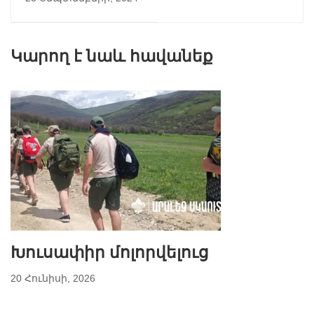
տոն
Կարող է նաև հավանեք
Խուսափիր մոլորվելուց
20 Հունիսի, 2026