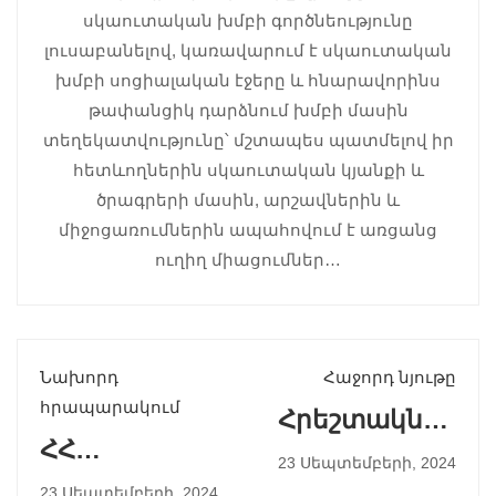
սկաուտական խմբի գործնեությունը
լուսաբանելով, կառավարում է սկաուտական
խմբի սոցիալական էջերը և հնարավորինս
թափանցիկ դարձնում խմբի մասին
տեղեկատվությունը՝ մշտապես պատմելով իր
հետևողներին սկաուտական կյանքի և
ծրագրերի մասին, արշավներին և
միջոցառումներին ապահովում է առցանց
ուղիղ միացումներ…
Նախորդ
Հաջորդ նյութը
հրապարակում
Հրեշտակներ
ՀՀ
ձոր
23 Սեպտեմբերի, 2024
անկախության
23 Սեպտեմբերի, 2024