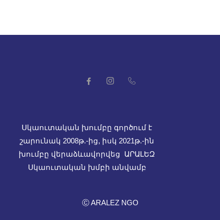
Սկաուտական խումբը գործում է
շարունակ 2008թ.-ից, իսկ
2021թ.-ին
խումբը վերաձևավորվեց ԱՐԱԼԵԶ
Սկաուտական խմբի անվամբ
Ⓒ ARALEZ NGO