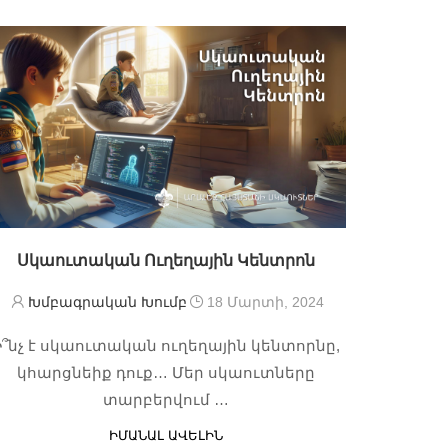
Սկաուտական Ուղեղային Կենտրոն
Խմբագրական Խումբ
18 Մարտի, 2024
Ի՞նչ է սկաուտական ուղեղային կենտորնը,
կհարցնեիք դուք… Մեր սկաուտները
տարբերվում …
ԻՄԱՆԱԼ ԱՎԵԼԻՆ