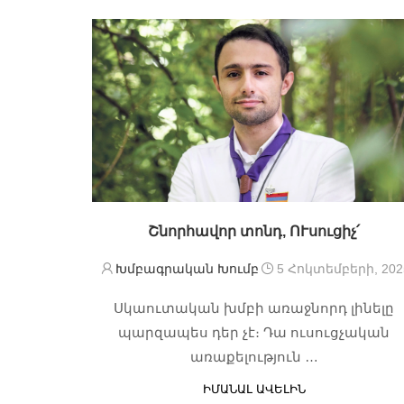
Շնորհավոր տոնդ, ՈՒսուցիչ՛
Խմբագրական Խումբ
5 Հոկտեմբերի, 202
Սկաուտական խմբի առաջնորդ լինելը
պարզապես դեր չէ։ Դա ուսուցչական
առաքելություն …
ԻՄԱՆԱԼ ԱՎԵԼԻՆ