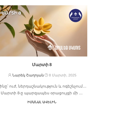
Մարտի 8
Նարեկ Շաղոյան
8 Մարտի, 2025
ինը՝ ուժ, ներդաշնակություն և ոգեշնչում…
Մարտի 8-ը պարզապես օրացույցի մի …
ԻՄԱՆԱԼ ԱՎԵԼԻՆ