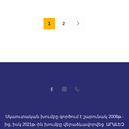
6
։
1
2
 և
,
չ
Սկաուտական խումբը գործում է շարունակ 2008թ.-
ից, իսկ
2021թ.-ին խումբը վերաձևավորվեց ԱՐԱԼԵԶ