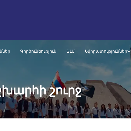
ւններ
Գործունեություն
ԶԼՄ
Նվիրատություններ
շխարհի շուրջ