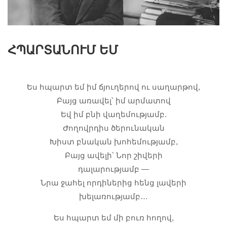
ՀՊԱՐՏԱՆՈՒՄ ԵՄ
Ես հպարտ եմ իմ ճյուղերով ու սաղարթով,
Բայց առավել՝ իմ արմատով
Եվ իմ բնի վաղեմությամբ.
Ժողովրդիս ծերունական
Խիստ բնական խոհեմությամբ,
Բայց ավելի՝ Նոր շիվերի
դալարությամբ —
Նրա ջահել որդիներից հենց լավերի
խելառությամբ…
Ես հպարտ եմ մի բուռ հողով,