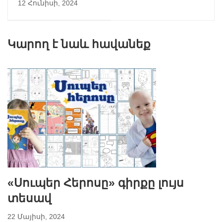
քարանձավ)
12 Հունիսի, 2024
բանակում
Կարող է նաև հավանեք
«Սուպեր Հերոսը» գիրքը լույս
տեսավ
22 Մայիսի, 2024