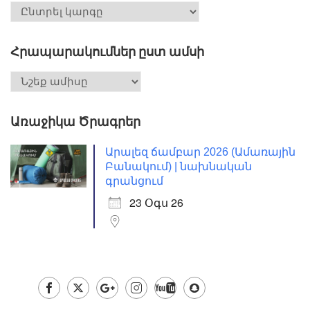
Հրապարակումներ ըստ ամսի
Առաջիկա Ծրագրեր
Արալեզ ճամբար 2026 (Ամառային
Բանակում) | նախնական
գրանցում
23 Օգս 26