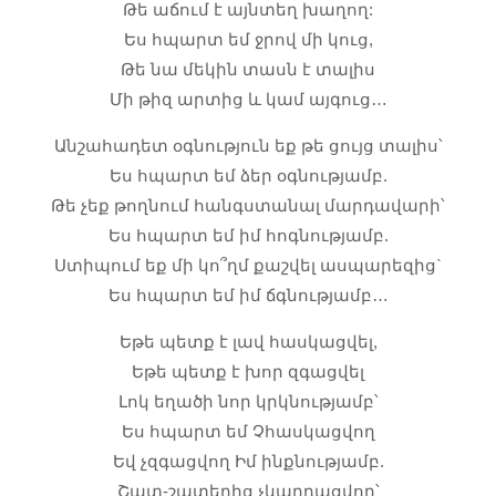
Թե աճում է այնտեղ խաղող:
Ես հպարտ եմ ջրով մի կուց,
Թե նա մեկին տասն է տալիս
Մի թիզ արտից և կամ այգուց…
Անշահադետ օգնություն եք թե ցույց տալիս՝
Ես հպարտ եմ ձեր օգնությամբ.
Թե չեք թողնում հանգստանալ մարդավարի՝
Ես հպարտ եմ իմ հոգնությամբ.
Ստիպում եք մի կո՞ղմ քաշվել ասպարեզից`
Ես հպարտ եմ իմ ճգնությամբ…
Եթե պետք է լավ հասկացվել,
Եթե պետք է խոր զգացվել
Լոկ եղածի նոր կրկնությամբ՝
Ես հպարտ եմ Չհասկացվող
Եվ չզգացվող Իմ ինքնությամբ.
Շատ-շատերից չկարդացվող՝