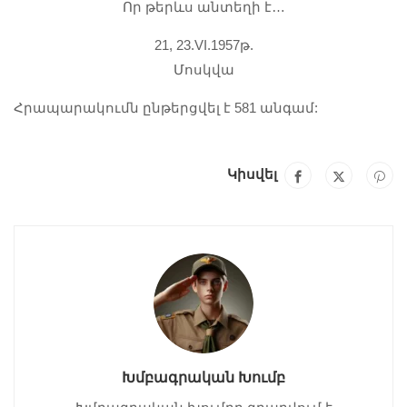
Որ թերևս անտեղի է…
21, 23.VI.1957թ.
Մոսկվա
Հրապարակումն ընթերցվել է 581 անգամ:
Կիսվել
Խմբագրական Խումբ