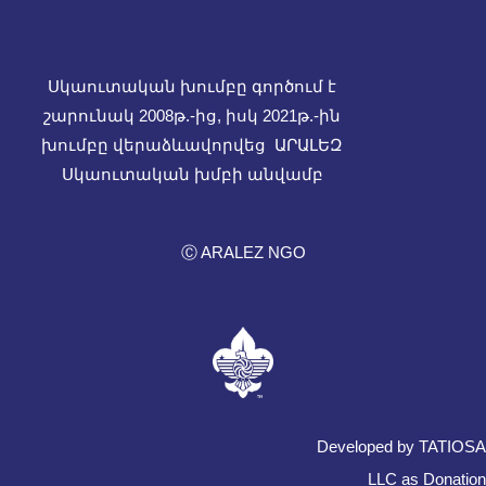
Սկաուտական խումբը գործում է
շարունակ 2008թ.-ից, իսկ
2021թ.-ին
խումբը վերաձևավորվեց ԱՐԱԼԵԶ
Սկաուտական խմբի անվամբ
Ⓒ ARALEZ NGO
Developed by TATIOSA
LLC as Donation