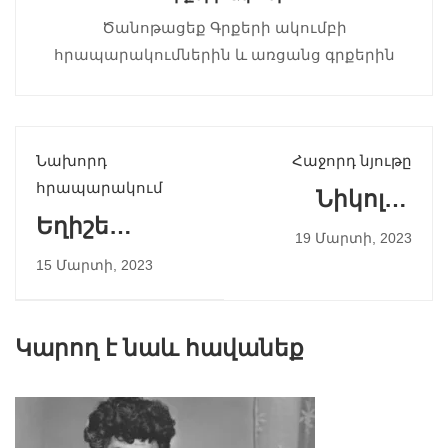
Ծանոթացեք Գրքերի ակումբի
հրապարակումներին և առցանց գրքերին
Նախորդ
Հաջորդ նյութը
հրապարակում
Նիկոլայ
Եղիշե
Գոգոլ
19 Մարտի, 2023
Չարենց
15 Մարտի, 2023
Կարող է նաև հավանեք