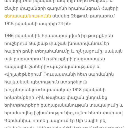
առնվել 1915 թվականի ապրիլի 15-ին Թալեաթ և
Էնվեր փաշաների գաղտնի հրահանգում։ Հայերի
ցեղասպանությունն
սկսվեց Զեյթուն քաղաքում
1915 թվականի ապրիլի 24-ին։
1946 թվականին հրատարակված իր թուրքերեն
հուշերում Թալեաթ փաշան խոստովանում էր
հայերի բռնի տեղահանումը և ոչնչացումը, սակայն
այն բացատրում էր թուրքերի բացառապես
«ազգային շահերի» պաշտպանությամբ և
«վիլայեթներում՝ Ռուսաստանի հետ սահմանին
հայկական պետություն ստեղծելուն
խոչընդոտելու» նպատակով։ 1918 թվականի
հոկտեմբերի 7-ին Թալեաթ փաշան ընդունեց
երիտթուրքերի քաղաքականության տապալումը և
հրաժարվեց իշխանությունից, այնուհետև փախավ
Գերմանիա, որտեղ ապրում էր Ալի Սալիհ բեյ