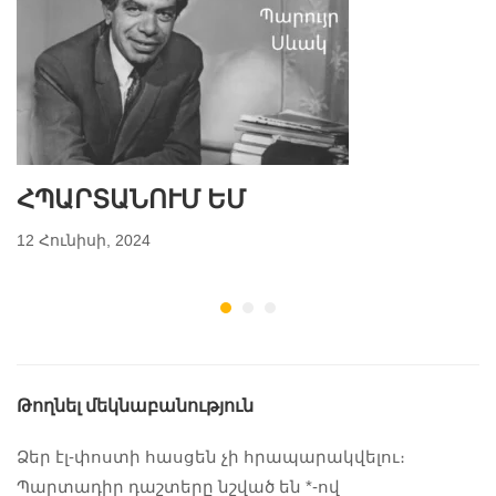
ՀՊԱՐՏԱՆՈՒՄ ԵՄ
12 Հունիսի, 2024
Թողնել մեկնաբանություն
Ձեր էլ-փոստի հասցեն չի հրապարակվելու։
Պարտադիր դաշտերը նշված են
*
-ով