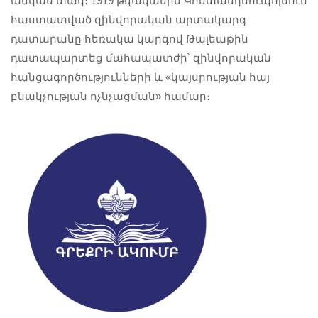
անվան տակ։ 1919 թվականին Կոստանդնուպոլսում
հաստատված զինվորական արտակարգ
դատարանը հեռակա կարգով Թալեաթին
դատապարտեց մահապատժի՝ զինվորական
հանցագործությունների և «կայսրության հայ
բնակչության ոչնչացման» համար։