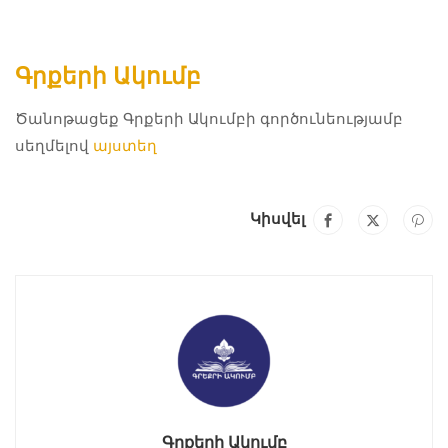
Գրքերի Ակումբ
Ծանոթացեք Գրքերի Ակումբի գործունեությամբ
սեղմելով
այստեղ
Կիսվել
Գրքերի Ակումբ