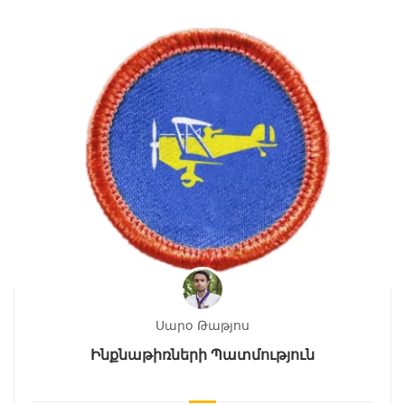
Սարօ Թաթյոս
Ինքնաթիռների Պատմություն