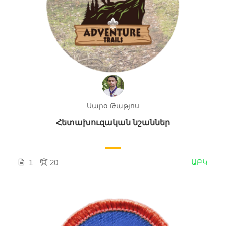
Սարօ Թաթյոս
Հետախուզական նշաններ
ԱԲԿ
1
20