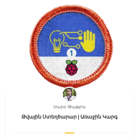
Սարօ Թաթյոս
Թվային Ստեղծարար | Առաջին Կարգ