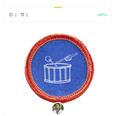
ԱԲԿ
1
2