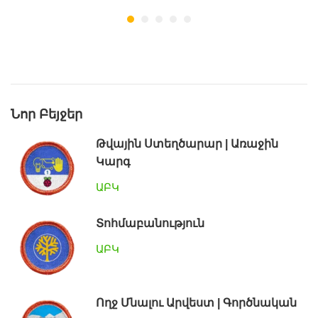
Նոր Բեյջեր
Թվային Ստեղծարար | Առաջին
Կարգ
ԱԲԿ
Տոհմաբանություն
ԱԲԿ
Ողջ Մնալու Արվեստ | Գործնական