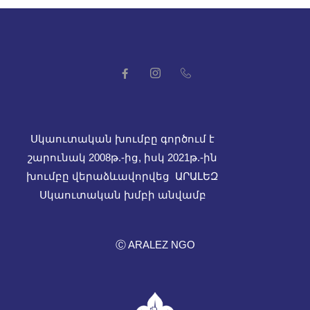
Սկաուտական խումբը գործում է
շարունակ 2008թ.-ից, իսկ
2021թ.-ին
խումբը վերաձևավորվեց ԱՐԱԼԵԶ
Սկաուտական խմբի անվամբ
Ⓒ ARALEZ NGO