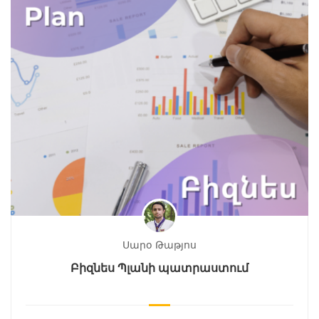
Սարօ Թաթյոս
Բիզնես Պլանի պատրաստում