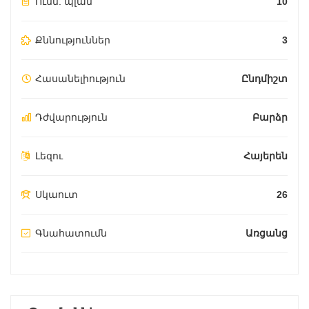
Ուսմ. պլան
10
Քննություններ
3
Հասանելիություն
Ընդմիշտ
Դժվարություն
Բարձր
Լեզու
Հայերեն
Սկաուտ
26
Գնահատումն
Առցանց