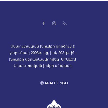
Սկաուտական խումբը գործում է
շարունակ 2008թ.-ից, իսկ
2021թ.-ին
խումբը վերաձևավորվեց ԱՐԱԼԵԶ
Սկաուտական խմբի անվամբ
Ⓒ ARALEZ NGO