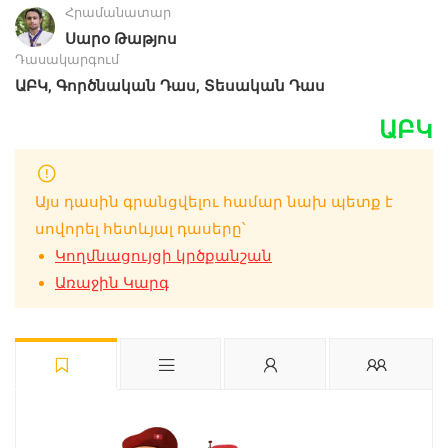
Հրամանատար
Սարօ Թաթյոս
Դասակարգում
,
,
ԱԲԿ
Գործնական Դաս
Տեսական Դաս
ԱԲԿ
Այս դասին գրանցվելու համար նախ պետք է
սովորել հետևյալ դասերը՝
Կողմնացույցի կրծքանշան
Առաջին Կարգ