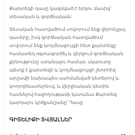
Քարտեզի դասը կազմված է երկու մասից՝
տեսական և գործնական:
Տեսական հատվածում սովորում ենք վերոնշյալ
դասերը, իսկ գործնական հատվածում
սովորում ենք կողմնացույցի հետ քարտեզը
համատեղ օգտագործել և վերջում գործնական
քննությունը ստանալու համար, սկաուտը
պետք է քարտեզի և կողմնացույցի շնորհիվ
արշավի նախապես սահմանված կետերով և
կոորդինատնրեով, և վերջնական կետին
հասնելով հաջողությամբ կստանա Քարտեզ
կարդալու կրծքանշանը՝ Դասը
ԳԻՏԵԼԻՔԻ ՏՎՅԱԼՆԵՐ