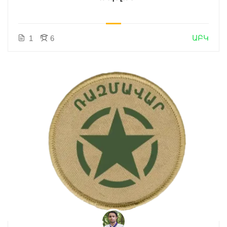
ԱԲԿ
1
6