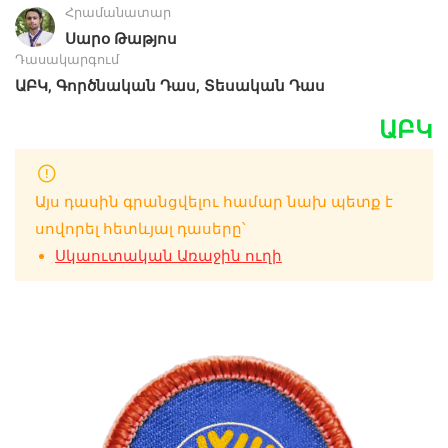
Հրամանատար
Սարօ Թաթյոս
Դասակարգում
,
,
ԱԲԿ
Գործնական Դաս
Տեսական Դաս
ԱԲԿ
Այս դասին գրանցվելու համար նախ պետք է
սովորել հետևյալ դասերը՝
Սկաուտական Առաջին ուղի