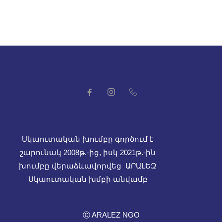
Սկաուտական խումբը գործում է
շարունակ 2008թ.-ից, իսկ
2021թ.-ին
խումբը վերաձևավորվեց ԱՐԱԼԵԶ
Սկաուտական խմբի անվամբ
Ⓒ ARALEZ NGO