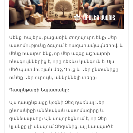
Մենք՝ հայերս, բացառիկ ժողովուրդ ենք։ Մեր
պատմությունը ձգվում է հազարամյակներով, և
մենք հպարտ ենք, որ մեր ազգը աշխարհի
հնագույններից է, որը դեռևս կանգուն է։ Այս
մեծ պատմության մեջ, Դուք և Ձեր ընտանիքը
ունեք Ձեր ուրույն, անկրկնելի տեղը։
Դասընթացի Նպատակը:
Այս դասընթացը կօգնի Ձեզ դառնալ Ձեր
ընտանիքի անձնական պատմագիրը և
գանձապահը։ Այն սովորեցնում է, որ Ձեր
կյանքը չի սկսվում Ձեզանից, այլ կապված է