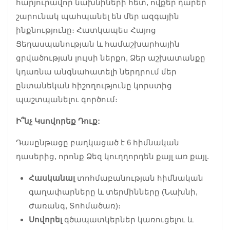
հարյուրավոր նախնիների հետ, ովքեր դարեր
շարունակ պահպանել են մեր ազգային
ինքնությունը։ Հատկապես Հայոց
Ցեղասպանության և համաշխարհային
ցրվածության լույսի ներքո, Ձեր աշխատանքը
կդառնա անգնահատելի ներդրում մեր
ընտանեկան հիշողությունը կորստից
պաշտպանելու գործում։
Ի՞նչ Կսովորեք Դուք:
Դասընթացը բաղկացած է 6 հիմնական
դասերից, որոնք Ձեզ կուղղորդեն քայլ առ քայլ.
Հասկանալ
տոհմաբանության հիմնական
գաղափարները և տերմինները (Նախնի,
Ժառանգ, Տոհմածառ)։
Սովորել
գծապատկերներ կառուցելու և