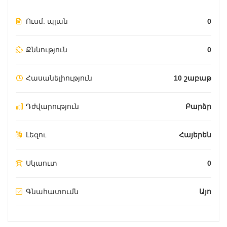
Ուսմ. պլան
0
Քննություն
0
Հասանելիություն
10 շաբաթ
Դժվարություն
Բարձր
Լեզու
Հայերեն
Սկաուտ
0
Գնահատումն
Այո