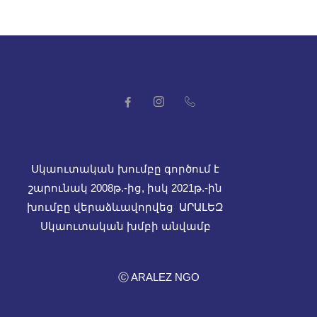
Սկաուտական խումբը գործում է
շարունակ 2008թ.-ից, իսկ
2021թ.-ին
խումբը վերաձևավորվեց ԱՐԱԼԵԶ
Սկաուտական խմբի անվամբ
Ⓒ ARALEZ NGO