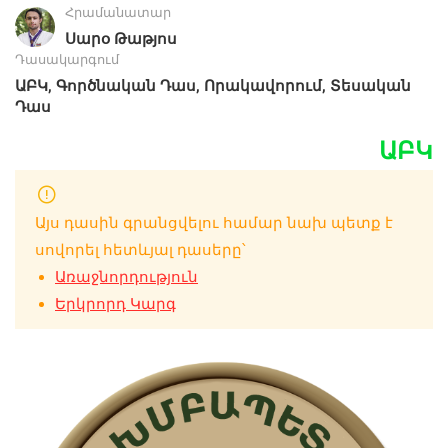
Հրամանատար
Սարօ Թաթյոս
Դասակարգում
,
,
,
ԱԲԿ
Գործնական Դաս
Որակավորում
Տեսական
Դաս
ԱԲԿ
Այս դասին գրանցվելու համար նախ պետք է
սովորել հետևյալ դասերը՝
Առաջնորդություն
Երկրորդ Կարգ