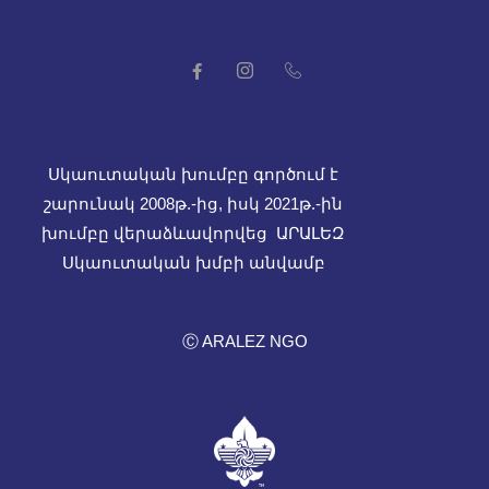
Սկաուտական խումբը գործում է
շարունակ 2008թ.-ից, իսկ
2021թ.-ին
խումբը վերաձևավորվեց ԱՐԱԼԵԶ
Սկաուտական խմբի անվամբ
Ⓒ ARALEZ NGO