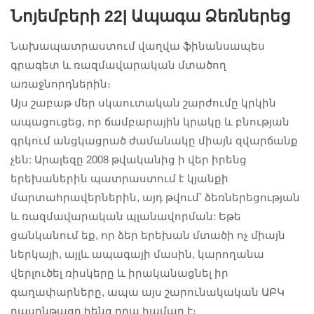
Նոյեմբերի 22|
Ապագա Ձեռներեց
Նախապատրաստում վաղվա ֆինանսապես
գրագետ և ռազմավարական մտածող
առաջնորդներին։
Այս շաբաթ մեր սկաուտական շարժումը կրկին
ապացուցեց, որ ճամբարային կրակը և բնության
գրկում անցկացրած ժամանակը միայն զվարճանք
չեն: Արալեզը 2008 թվականից ի վեր իրենց
երեխաներին պատրաստում է կյանքի
մարտահրավերներին, այդ թվում՝ ձեռներեցության
և ռազմավարական պլանավորման: Եթե
ցանկանում եք, որ ձեր երեխան մտածի ոչ միայն
ներկայի, այլև ապագայի մասին, կարողանա
վերլուծել ռիսկերը և իրականացնել իր
գաղափարները, ապա այս շարունակական ԱԲԿ
դասընթացը հենց դրա համար է։