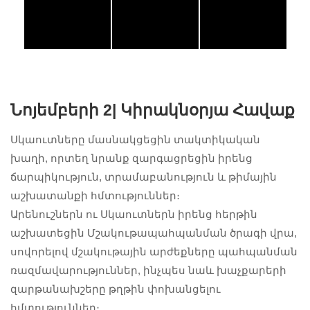
Նոյեմբերի 2|
Կիրակնօրյա Հավաք
Սկաուտները մասնակցեցին տակտիկական
խաղի, որտեղ նրանք զարգացրեցին իրենց
ճարպիկություն, տրամաբանություն և թիմային
աշխատանքի հմտություններ։
Արենուշներն ու Սկաուտներն իրենց հերթին
աշխատեցին Մշակութապահպանման ծրագի վրա,
սովորելով մշակութային արժեքները պահպանման
ռազմավարություններ, ինչպես նաև խաչքարերի
զարթանախշերը թղթին փոխանցելու
հմտություններ։