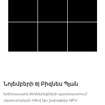
Նոյեմբերի 8|
Բիզնես Պլան
Երիտասարդ ձեռներեցների պատրաստում՝
սկաուտական ոճով Այս շաբաթվա ԱԲԿ՝