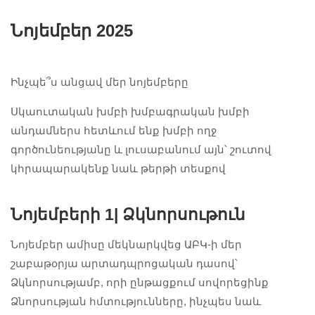
Նոյեմբեր 2025
Ինչպե՞ս անցավ մեր նոյեմբերը
Սկաուտական խմբի խմբագրական խմբի
անդամներս հետևում ենք խմբի ողջ
գործունեությանը և լուսաբանում այն՝ շուտով
կհրապարակենք նաև թերթի տեսքով
Նոյեմբերի 1|
Ձկնորսութուն
Նոյեմբեր ամիսը մեկնարկվեց ԱԲԿ-ի մեր
շաբաթօրյա արտադպրոցական դասով՝
Ձկնորսությամբ, որի ընթացքում սովորեցինք
Ձնորսության հմտությունները, ինչպես նաև