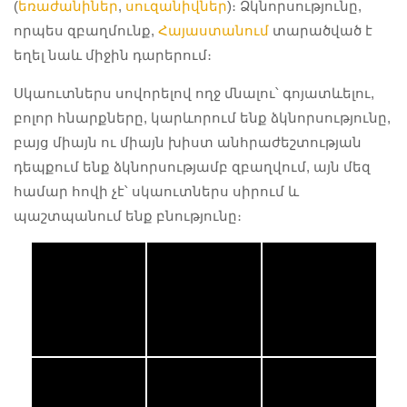
(
եռաժանիներ
,
սուզանիվներ
)։ Ձկնորսությունը,
որպես զբաղմունք,
Հայաստանում
տարածված է
եղել նաև միջին դարերում։
Սկաուտներս սովորելով ողջ մնալու՝ գոյատևելու,
բոլոր հնարքները, կարևորում ենք ձկնորսությունը,
բայց միայն ու միայն խիստ անհրաժեշտության
դեպքում ենք ձկնորսությամբ զբաղվում, այն մեզ
համար հովի չէ՝ սկաուտներս սիրում և
պաշտպանում ենք բնությունը։