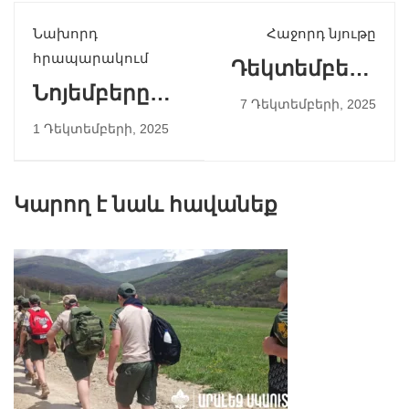
Նախորդ
Հաջորդ նյութը
հրապարակում
Դեկտեմբերի
Նոյեմբերը
7
7 Դեկտեմբերի, 2025
Զինված
1 Դեկտեմբերի, 2025
ուժերի
տոնացույցում
Կարող է նաև հավանեք