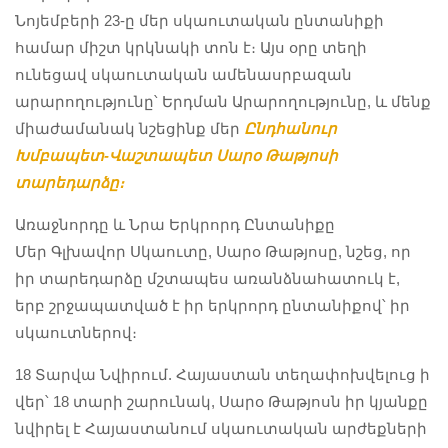
#BusinessPlan
#BusinessPlan
#BusinessPlan
Նոյեմբերի 23-ը մեր սկաուտական ընտանիքի
#Leadership
#Leadership
#Leadership
#Confidence
#Confidence
#Confidence
համար միշտ կրկնակի տոն է։ Այս օրը տեղի
#ABK
#ABK
#ABK
ունեցավ սկաուտական ամենասրբազան
#ScoutSkills
#ScoutSkills
#ScoutSkills
արարողությունը՝ Երդման Արարողությունը, և մենք
#FutureLeaders
#FutureLeaders
#FutureLeaders
#ARALEZ
#ARALEZ
#ARALEZ
#ARALEZScout
#ARALEZScout
#ARALEZScout
միաժամանակ նշեցինք մեր
Ընդհանուր
s
s
s
Խմբապետ-Վաշտապետ Սարօ Թաթյոսի
#Հայ
#Հայ
#Հայ
#Սկաուտ
#Սկաուտ
#Սկաուտ
տարեդարձը։
#ԱՐԱԼԵԶ
#ԱՐԱԼԵԶ
#ԱՐԱԼԵԶ
#Scouts
#Scouts
#Scouts
Առաջնորդը և Նրա Երկրորդ Ընտանիքը
#ARALEZ
#ARALEZ
#ARALEZ
#Scouting
#Scouting
#Scouting
Մեր Գլխավոր Սկաուտը, Սարօ Թաթյոսը, նշեց, որ
#ARALEZScout
#ARALEZScout
#ARALEZScout
#PhysicalActivit
#PhysicalActivit
#PhysicalActivit
s
s
s
y
y
y
իր տարեդարձը մշտապես առանձնահատուկ է,
#Հայ
#Հայ
#Հայ
#Endurance
#Endurance
#Endurance
երբ շրջապատված է իր երկրորդ ընտանիքով՝ իր
#Սկաուտ
#Սկաուտ
#Սկաուտ
#Stamina
#Stamina
#Stamina
#ԱՐԱԼԵԶ
#ԱՐԱԼԵԶ
#ԱՐԱԼԵԶ
սկաուտներով։
#Teamwork
#Teamwork
#Teamwork
#Scouts
#Scouts
#Scouts
#OutdoorFun
#OutdoorFun
#OutdoorFun
#Scouting
#Scouting
#Scouting
#Autumn
#Autumn
#Autumn
18 Տարվա Նվիրում. Հայաստան տեղափոխվելուց ի
#PhysicalActivit
#PhysicalActivit
#PhysicalActivit
#CubScouts
#CubScouts
#CubScouts
վեր՝ 18 տարի շարունակ, Սարօ Թաթյոսն իր կյանքը
y
y
y
#Creativity
#Creativity
#Creativity
#Endurance
#Endurance
#Endurance
նվիրել է Հայաստանում սկաուտական արժեքների
#Leadership
#Leadership
#Leadership
#Stamina
#Stamina
#Stamina
#Confidence
#Confidence
#Confidence