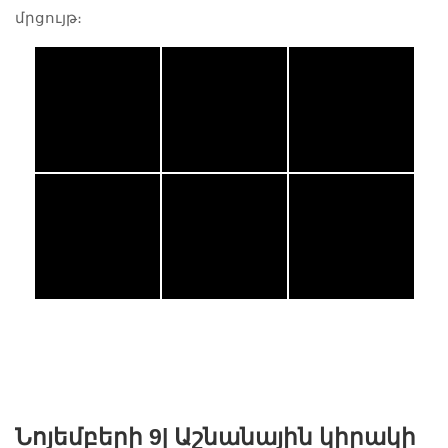
մրցույթ։
Նոյեմբերի 9|
Աշնանային կիրակի