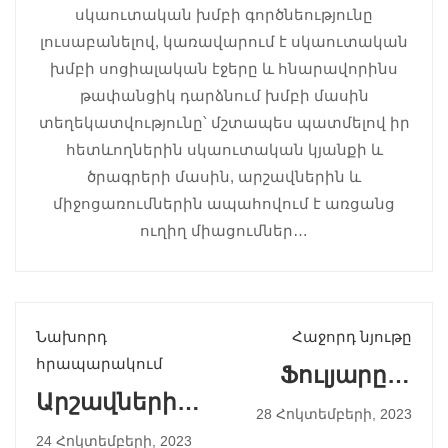
սկաուտական խմբի գործնեությունը
լուսաբանելով, կառավարում է սկաուտական
խմբի սոցիալական էջերը և հնարավորինս
թափանցիկ դարձնում խմբի մասին
տեղեկատվությունը՝ մշտապես պատմելով իր
հետևողներին սկաուտական կյանքի և
ծրագրերի մասին, արշավներին և
միջոցառումներին ապահովում է առցանց
ուղիղ միացումներ…
Նախորդ
Հաջորդ նյութը
հրապարակում
Ֆուլյարը և
Արշավների և
Սկաուտը
28 Հոկտեմբերի, 2023
Բանակումի
24 Հոկտեմբերի, 2023