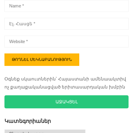
Օգնեք սկաուտներին՝ Հայաստանի ամենաակտիվ
ոչ քաղաքականացված երիտասարդական խմբին
ԱՋԱԿՑԵԼ
Կատեգորիաներ