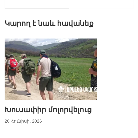
անհրաժեշտ
պարագաներ
Կարող է նաև հավանեք
Խուսափիր մոլորվելուց
20 Հունիսի, 2026