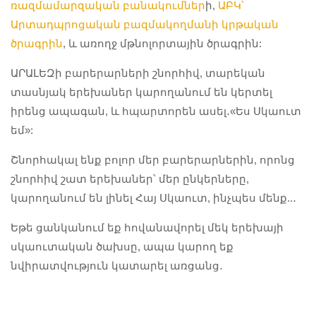
ռազմամարզական բանակումներ
ի,
ԱԲԿ՝
Արտադպրոցական բազմակողմանի կրթական
ծրագրին
, և առողջ մթնոլորտային ծրագրին:
ԱՐԱԼԵԶի բարերարների շնորհիվ, տարեկան
տասնյակ երեխաներ կարողանում են կերտել
իրենց ապագան, և հպարտորեն ասել․«Ես Սկաուտ
եմ»:
Շնորհակալ ենք բոլոր մեր բարերարներին, որոնց
շնորհիվ շատ երեխաներ՝ մեր ընկերները,
կարողանում են լինել Հայ Սկաուտ, ինչպես մենք..․
Եթե ցանկանում եք հովանավորել մեկ երեխայի
սկաուտական ծախսը, ապա կարող եք
նվիրատվություն կատարել առցանց․