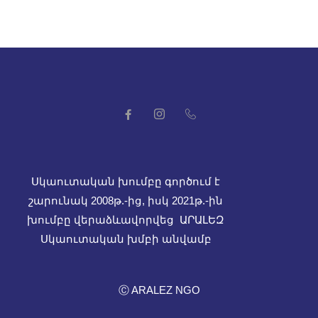
Սկաուտական խումբը գործում է
շարունակ 2008թ.-ից, իսկ
2021թ.-ին
խումբը վերաձևավորվեց ԱՐԱԼԵԶ
Սկաուտական խմբի անվամբ
Ⓒ ARALEZ NGO