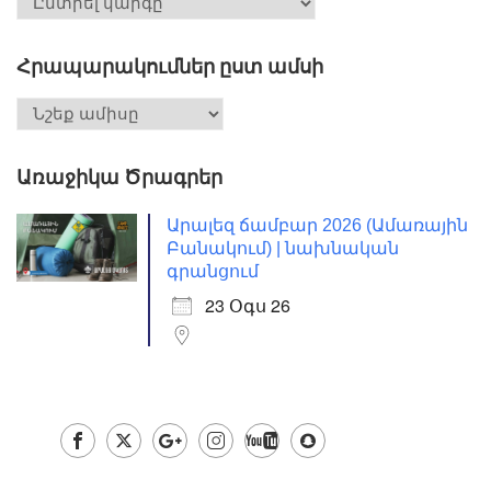
Հրապարակումներ ըստ ամսի
Առաջիկա Ծրագրեր
Արալեզ ճամբար 2026 (Ամառային
Բանակում) | նախնական
գրանցում
23 Օգս 26