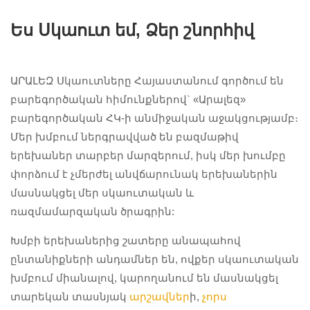
Ես Սկաուտ եմ, Ձեր շնորհիվ
ԱՐԱԼԵԶ Սկաուտները Հայաստանում գործում են
բարեգործական հիմունքներով` «Արալեզ»
բարեգործական ՀԿ-ի անմիջական աջակցությամբ։
Մեր խմբում ներգրավված են բազմաթիվ
երեխաներ տարբեր մարզերում, իսկ մեր խումբը
փորձում է չմերժել անվճարունակ երեխաներին
մասնակցել մեր սկաուտական և
ռազմամարզական ծրագրին:
Խմբի երեխաներից շատերը անապահով
ընտանիքների անդամներ են, ովքեր սկաուտական
խմբում միանալով, կարողանում են մասնակցել
տարեկան տասնյակ
արշավներ
ի,
չորս