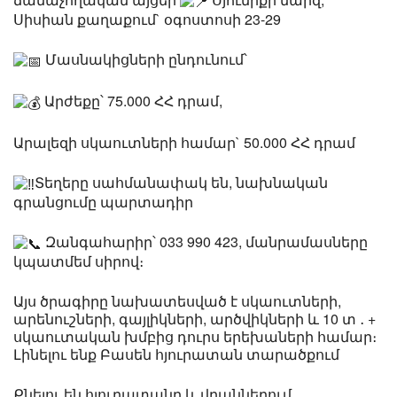
Սիսիան քաղաքում` օգոստոսի 23-29
Մասնակիցների ընդունում՝
Արժեքը՝ 75.000 ՀՀ դրամ,
Արալեզի սկաուտների համար` 50.000 ՀՀ դրամ
Տեղերը սահմանափակ են, նախնական
գրանցումը պարտադիր
Զանգահարիր՝ 033 990 423, մանրամասները
կպատմեմ սիրով։
Այս ծրագիրը նախատեսված է սկաուտների,
արենուշների, գայլիկների, արծվիկների և 10 տ ․ +
սկաուտական խմբից դուրս երեխաների համար։
Լինելու ենք Բասեն հյուրատան տարածքում
Քնելու են հյուրատանը և վրաններում,