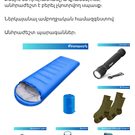
անհրաժեշտ է բերել չկոտրվող սպասք։
Ներկայանալ ամբողջական համազգեստով
Անհրաժեշտ պարագաններ։