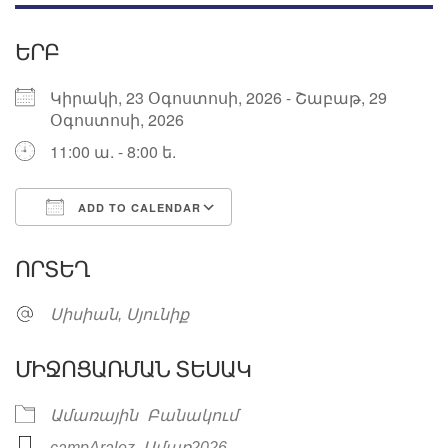
ԵՐԲ
Կիրակի, 23 Օգոստոսի, 2026 - Շաբաթ, 29
Օգոստոսի, 2026
11:00 ա. - 8:00 ե.
ADD TO CALENDAR
Download ICS
Google Calendar
ՈՐՏԵՂ
Սիսիան, Սյունիք
ՄԻՋՈՑԱՌՄԱՆ ՏԵՍԱԿ
Ամառային
Բանակում
,
,
campAralez
Ամառ2026