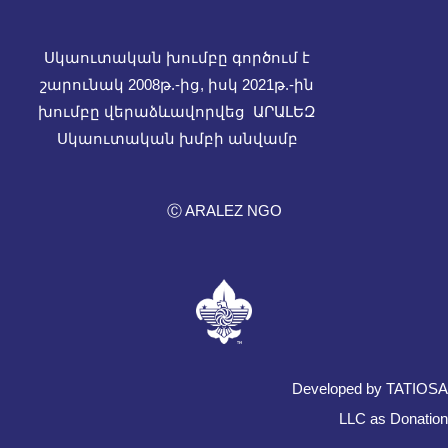
Սկաուտական խումբը գործում է
շարունակ 2008թ.-ից, իսկ
2021թ.-ին
խումբը վերաձևավորվեց ԱՐԱԼԵԶ
Սկաուտական խմբի անվամբ
Ⓒ ARALEZ NGO
Developed by TATIOSA
LLC as Donation