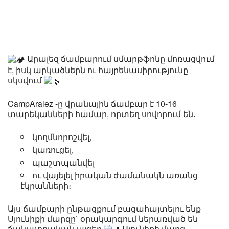
Արալեզ ճամբարում սմարթֆոնը մոռացվում
է, իսկ արկածներն ու հայրենասիրությունը
սկսվում
CampAralez -ը վրանային ճամբար է 10-16
տարեկանների համար, որտեղ սովորում են․
կողմնորոշվել,
կառուցել,
պաշտպանվել
ու վայելել իրական ժամանակն առանց
էկրանների։
Այս ճամբարի ընթացքում բացահայտելու ենք
Սյունիքի մարզը` օրակարգում ներառված են
ճանաչողական այցեր
Սյունիքի մարզ,