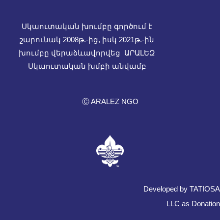
Սկաուտական խումբը գործում է
շարունակ 2008թ.-ից, իսկ
2021թ.-ին
խումբը վերաձևավորվեց ԱՐԱԼԵԶ
Սկաուտական խմբի անվամբ
Ⓒ ARALEZ NGO
Developed by TATIOSA
LLC as Donation