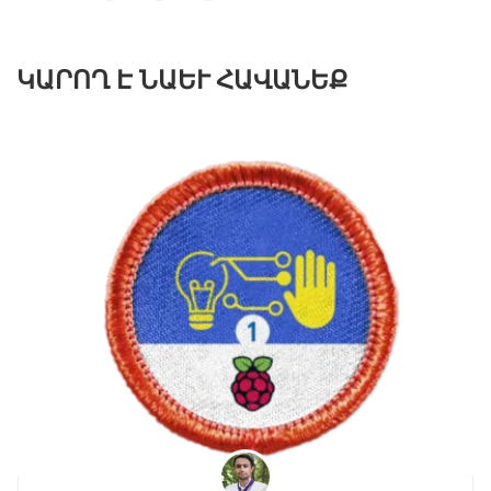
ԿԱՐՈՂ Է ՆԱԵՒ ՀԱՎԱՆԵՔ