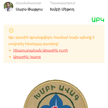
Հրամանատար
Դասակարգում
Սարօ Թաթյոս
Խմբի Մեթոդ
ԱԲԿ
Այս դասին գրանցվելու համար նախ պետք է
սովորել հետևյալ դասերը՝
Սկաուտական Առաջին ուղի
Առաջին Կարգ