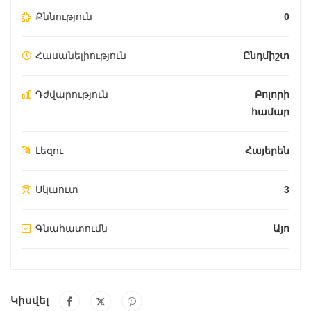
Քննություն
0
Հասանելիություն
Ընդմիշտ
Դժվարություն
Բոլորի
համար
Լեզու
Հայերեն
Սկաուտ
3
Գնահատումն
Այո
Կիսվել