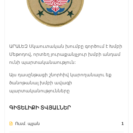
ԱՐԱԼԵԶ Սկաուտական խումբը գործում է Խմբի
Մեթոդով, որտեղ յուրաքանյչյուր խմբի անդամ
ունի պարտականաություն:
Այս դասընթացի շնորհիվ կարողանալու եք
ծանոթանալ խմբի ավագի
պարտականությունները
ԳԻՏԵԼԻՔԻ ՏՎՅԱԼՆԵՐ
Ուսմ. պլան
1