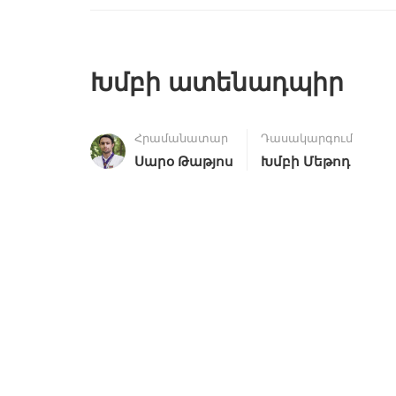
Խմբի ատենադպիր
Հրամանատար
Դասակարգում
Սարօ Թաթյոս
Խմբի Մեթոդ