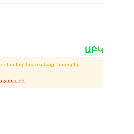
ԱԲԿ
լու համար նախ պետք է սովորել
ջին ուղի