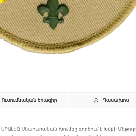
Ուսումնական ծրագիր
Դասախոս
ԱՐԱԼԵԶ Սկաուտական խումբը գործում է Խմբի Մեթոդո