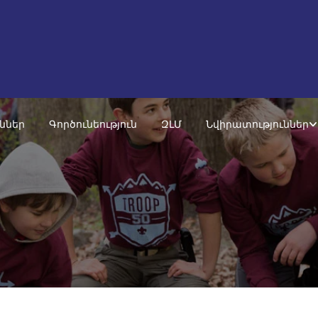
ւններ
Գործունեություն
ԶԼՄ
Նվիրատություններ