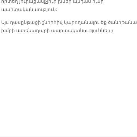
որտեղ յուրաքանյչյուր խմբի անդամ ունի
պարտականաություն:
Այս դասընթացի շնորհիվ կարողանալու եք ծանոթանա
խմբի ատենադպրի պարտականությունները