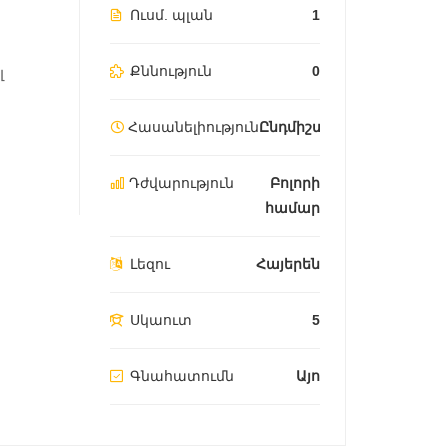
Ուսմ. պլան
1
Քննություն
0
լ
Հասանելիություն
Ընդմիշտ
Դժվարություն
Բոլորի
համար
Լեզու
Հայերեն
Սկաուտ
5
Գնահատումն
Այո