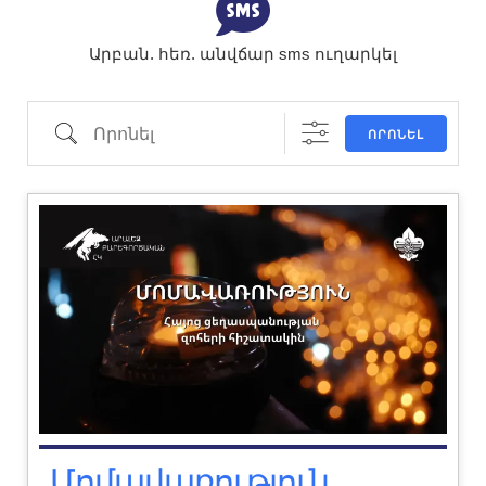
Արբան. հեռ. անվճար sms ուղարկել
ՈՐՈՆԵԼ
Մոմավառություն