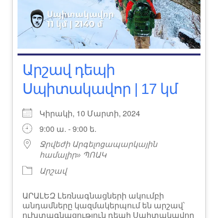
Արշավ դեպի
Սպիտակավոր | 17 կմ
Կիրակի, 10 Մարտի, 2024
9:00 ա. - 9:00 ե.
Ջրվեժի Արգելոցապարկային
համալիր» ՊՈԱԿ
Արշավ
ԱՐԱԼԵԶ Լեռնագնացների ակումբի
անդամները կազմակերպում են արշավ՝
ուխտագնացություն դեպի Սպիտակավոր