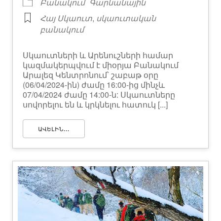
Բանակում
Գարնանային
,
Հայ Սկաուտ
սկաուտական
բանակում
Սկաուտների և Արենուշների համար
կազմակերպվում է միօրյա Բանակում
Արալեզ Կենտրոնում՝ շաբաթ օրը
(06/04/2024-ին) ժամը 16:00-ից մինչև
07/04/2024 ժամը 14:00-ն: Սկաուտները
սովորելու են և կրկնելու հատուկ [...]
ԱՎԵԼԻՆ...