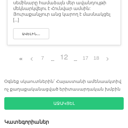
սեմինարը համաձայն մեր ավանդույթի
մեկնարկվելու է Հունվար ամսին:
Յուրաքանչյուր անց կարող է մասնակցել
[...]
ԱՎԵԼԻՆ...
12
7
17
18
Օգնեք սկաուտներին՝ Հայաստանի ամենաակտիվ
ոչ քաղաքականացված երիտասարդական խմբին
ԱՋԱԿՑԵԼ
Կատեգորիաներ