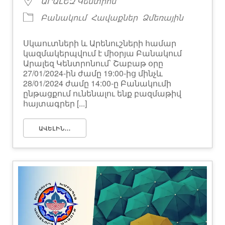
ԱՐԱԼԵԶ Կենտրոն
Բանակում
Հավաքներ
Ձմեռային
Սկաուտների և Արենուշների համար
կազմակերպվում է միօրյա Բանակում
Արալեզ Կենտրոնում՝ Շաբաթ օրը
27/01/2024-ին ժամը 19:00-ից մինչև
28/01/2024 ժամը 14:00-ը Բանակումի
ընթացքում ունենալու ենք բազմաթիվ
հայտագրեր [...]
ԱՎԵԼԻՆ...