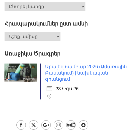
Հրապարակումներ ըստ ամսի
Առաջիկա Ծրագրեր
Արալեզ ճամբար 2026 (Ամառային
Բանակում) | նախնական
գրանցում
23 Օգս 26