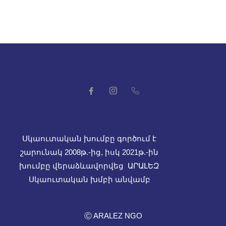
Սկաուտական խումբը գործում է
շարունակ 2008թ.-ից, իսկ
2021թ.-ին
խումբը վերաձևավորվեց ԱՐԱԼԵԶ
Սկաուտական խմբի անվամբ
Ⓒ ARALEZ NGO