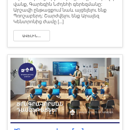
վանք, Գարեգին Նժդեհի գերեզմանը:
Արշավի ընթացքում նաև այցելելու ենք
Պռոշաբերդ: Շարժվելու ենք Արալեզ
Կենտրոնից ժամը [...]
ԱՎԵԼԻՆ...