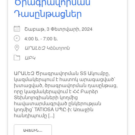
Ծրագրավորման
Դասընթացներ
Շաբաթ, 3 Փետրվարի, 2024
4:00 ե. - 7:00 ե.
ԱՐԱԼԵԶ Կենտրոն
ԱԲԿ
ԱՐԱԼԵԶ Ծրագրավորման ՏՏ Ակումբը,
կազմակերպում է հատոկ արագացված՝
խտացված, ծրագրավորման դասընթաց,
որը կազմակերպվում է ՀՀ Բարձր
Տեխնոլոգիաների կողմից
հավատարմագրված ընկերության
կողմից՝ TATIOSA ՍՊԸ-ի: Առաջին
հանդիպումը [...]
ԱՎԵԼԻՆ...