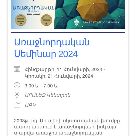
Առաջնորդական
Սեմինար 2024
Հինգշաբթի, 11 Հունվարի, 2024 -
Կիրակի, 21 Հունվարի, 2024
3:00 ե. - 7:00 ե.
ԱՐԱԼԵԶ Կենտրոն
ԱԲԿ
2008թ.-ից, Արալեզի սկաուտական խումբը
պատրաստում է առաջնորդներ, իսկ այս
տարվա առաջին առաջնորդական