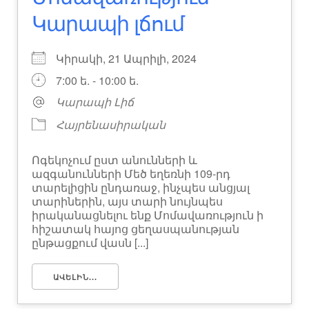
Կարապի լճում
Կիրակի, 21 Ապրիլի, 2024
7:00 ե. - 10:00 ե.
Կարապի Լիճ
Հայրենասիրական
Ոգեկոչում ըստ անունների և
ազգանունների Մեծ եղեռնի 109-րդ
տարելիցին ընդառաջ, ինչպես անցյալ
տարիներին, այս տարի նույնպես
իրականացնելու ենք Մոմավառություն ի
հիշատակ հայոց ցեղասպանության
ընթացքում վասն [...]
ԱՎԵԼԻՆ...