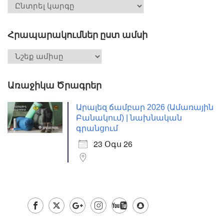
Հրապարակումներ ըստ ամսի
Առաջիկա Ծրագրեր
Արալեզ ճամբար 2026 (Ամառային
Բանակում) | նախնական
գրանցում
23 Օգս 26