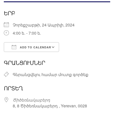
ԵՐԲ
Չորեքշաբթի, 24 Ապրիլի, 2024
4:00 ե. - 7:00 ե.
ADD TO CALENDAR
Download ICS
Google Calendar
ԳՐԱՆՑՈՒՄՆԵՐ
Գնրանցվելու համար մուտք գործեք
ՈՐՏԵՂ
Ծիծեռնակաբերդ
8, 8 Ծիծեռնակաբերդ , Yerevan, 0028