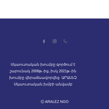
Սկաուտական խումբը գործում է
շարունակ 2008թ.-ից, իսկ
2021թ.-ին
խումբը վերաձևավորվեց ԱՐԱԼԵԶ
Սկաուտական խմբի անվամբ
Ⓒ ARALEZ NGO