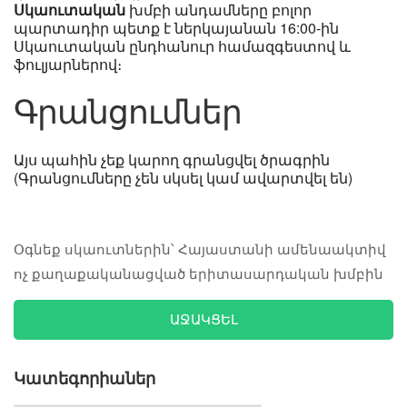
Սկաուտական
խմբի անդամները բոլոր
պարտադիր պետք է ներկայանան 16:00-ին
Սկաուտական ընդհանուր համազգեստով և
ֆուլյարներով։
Գրանցումներ
Այս պահին չեք կարող գրանցվել ծրագրին
(Գրանցումները չեն սկսել կամ ավարտվել են)
Օգնեք սկաուտներին՝ Հայաստանի ամենաակտիվ
ոչ քաղաքականացված երիտասարդական խմբին
ԱՋԱԿՑԵԼ
Կատեգորիաներ