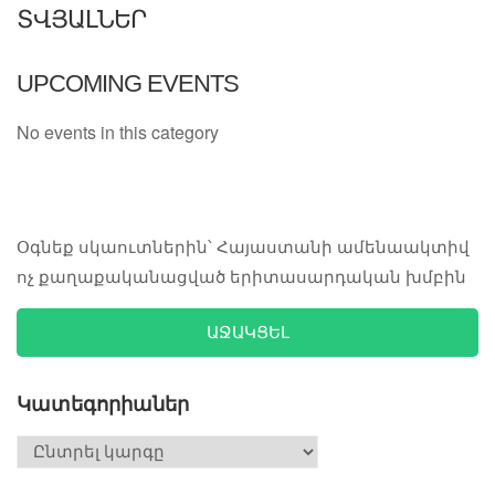
ՏՎՅԱԼՆԵՐ
UPCOMING EVENTS
No events in this category
Օգնեք սկաուտներին՝ Հայաստանի ամենաակտիվ
ոչ քաղաքականացված երիտասարդական խմբին
ԱՋԱԿՑԵԼ
Կատեգորիաներ