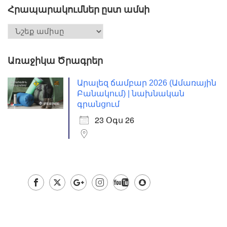
Հրապարակումներ ըստ ամսի
Առաջիկա Ծրագրեր
Արալեզ ճամբար 2026 (Ամառային
Բանակում) | նախնական
գրանցում
23 Օգս 26