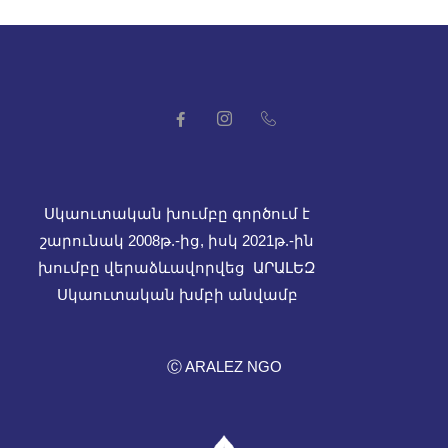
Սկաուտական խումբը գործում է
շարունակ 2008թ.-ից, իսկ
2021թ.-ին
խումբը վերաձևավորվեց ԱՐԱԼԵԶ
Սկաուտական խմբի անվամբ
Ⓒ ARALEZ NGO