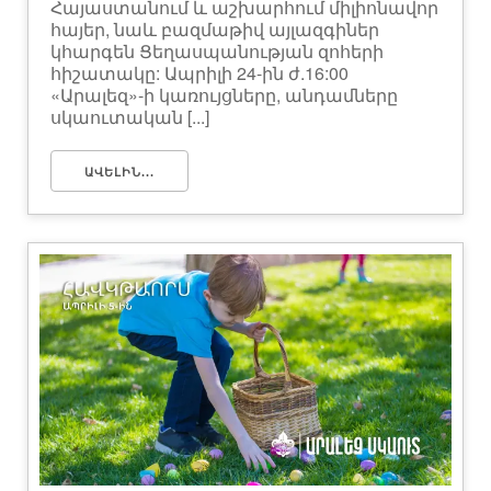
Հայաստանում և աշխարհում միլիոնավոր
հայեր, նաև բազմաթիվ այլազգիներ
կհարգեն Ցեղասպանության զոհերի
հիշատակը: Ապրիլի 24-ին ժ.16:00
«Արալեզ»-ի կառույցները, անդամները
սկաուտական [...]
ԱՎԵԼԻՆ...