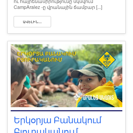
ու հայրենասիրությունը սկսվում
CampAralez -ը վրանային ճամբար [...]
ԱՎԵԼԻՆ...
Երկօրյա Բանակում
Բյուրականում