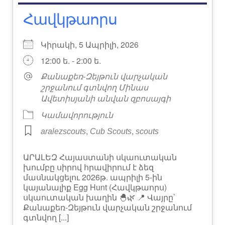
Հավկթաորս
Կիրակի, 5 Ապրիլի, 2026
12:00 ե. - 2:00 ե.
Քանաքեռ-Զեյթուն վարչական
շրջանում գտնվող Մինաս
Ավետիսյանի անվան զբոսայգի
Կամավորություն
,
,
aralezscouts
Cub Scouts
scouts
ԱՐԱԼԵԶ Հայաստանի սկաուտական
խումբը սիրով հրավիրում է ձեզ
մասնակցելու 2026թ. ապրիլի 5-ին
կայանալիք Egg Hunt (Հավկթաորս)
սկաուտական խաղին 🐣🌿 📍 Վայրը՝
Քանաքեռ-Զեյթուն վարչական շրջանում
գտնվող [...]