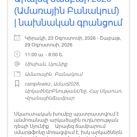
(Ամառային Բանակում)
| նախնական գրանցում
Կիրակի, 23 Օգոստոսի, 2026 - Շաբաթ,
29 Օգոստոսի, 2026
11:00 ա. - 8:00 ե.
Սիսիան, Սյունիք
Ամառային
Բանակում
,
,
campAralez
Ամառ2026
,
,
ԱրկածներԲնությանՄեջ
Հայ Սկաուտ
ՎրանայինՃամբար
Սկաուտական խումբը պատրաստվում է
անմոռանալի արկածային ուղևորության
դեպի Սյունիք Արալեզ ճամբարում
սմարթֆոնը մոռացվում է, իսկ արկածներն