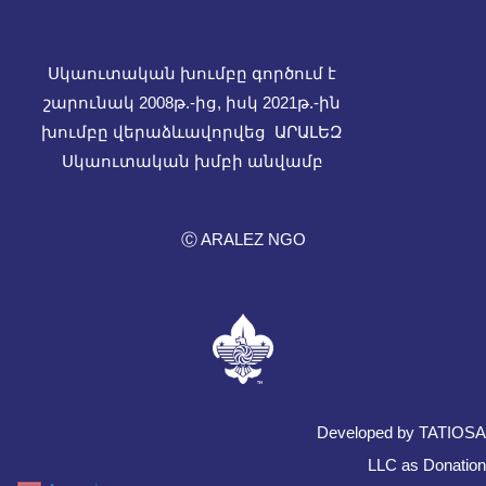
Սկաուտական խումբը գործում է
շարունակ 2008թ.-ից, իսկ
2021թ.-ին
խումբը վերաձևավորվեց ԱՐԱԼԵԶ
Սկաուտական խմբի անվամբ
Ⓒ ARALEZ NGO
Developed by TATIOSA
LLC as Donation