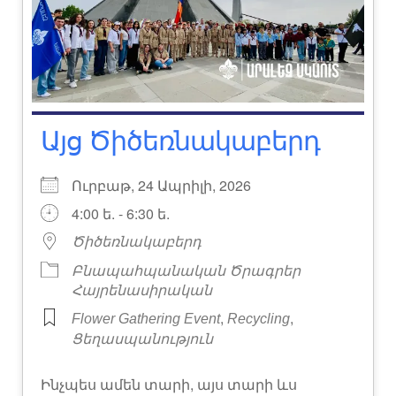
Այց Ծիծեռնակաբերդ
Ուրբաթ, 24 Ապրիլի, 2026
4:00 ե. - 6:30 ե.
Ծիծեռնակաբերդ
Բնապահպանական Ծրագրեր
Հայրենասիրական
,
,
Flower Gathering Event
Recycling
Ցեղասպանություն
Ինչպես ամեն տարի, այս տարի ևս