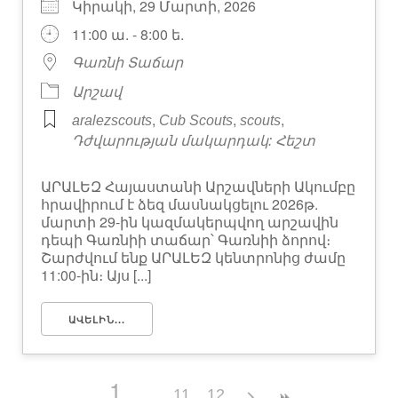
Կիրակի, 29 Մարտի, 2026
11:00 ա. - 8:00 ե.
Գառնի Տաճար
Արշավ
,
,
,
aralezscouts
Cub Scouts
scouts
Դժվարության մակարդակ: Հեշտ
ԱՐԱԼԵԶ Հայաստանի Արշավների Ակումբը
հրավիրում է ձեզ մասնակցելու 2026թ.
մարտի 29-ին կազմակերպվող արշավին
դեպի Գառնիի տաճար՝ Գառնիի ձորով։
Շարժվում ենք ԱՐԱԼԵԶ կենտրոնից ժամը
11:00-ին։ Այս [...]
ԱՎԵԼԻՆ...
1
11
12