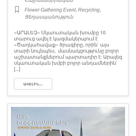
Հայրենասիրական
,
,
Flower Gathering Event
Recycling
Ցեղասպանություն
«ԱՐԱԼԵԶ» Սկաուտական խումբը 10
տարուց ավել է կազմակերպում է
«Ծաղկահավաք» ծրագիրը, որին` այս
տարի նույնպես, մասնակցությունը բոլոր
աշխատանքներում պարտադիր է: Արալեզ
սկաուտական խմբի բոլոր անդամներին`
[...]
ԱՎԵԼԻՆ...