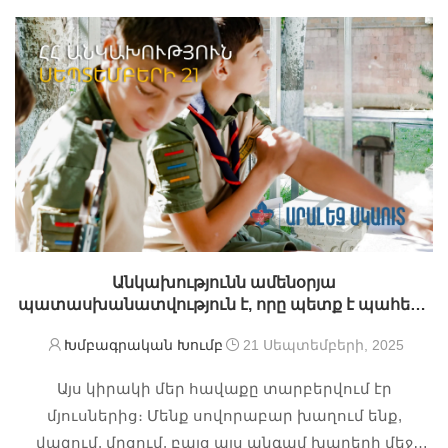
Անկախությունն ամենօրյա
պատասխանատվություն է, որը պետք է պահենք
մեր սրտում
Խմբագրական Խումբ
21 Սեպտեմբերի, 2025
Այս կիրակի մեր հավաքը տարբերվում էր
մյուսներից։ Մենք սովորաբար խաղում ենք,
վազում, մրցում, բայց այս անգամ խաղերի մեջ