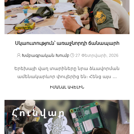
Սկաուտություն՝ առաջնորդի ճանապարհ
Խմբագրական Խումբ
27 Փետրվարի, 2026
Երեխայի վաղ տարիները նրա ձևավորման
ամենակարևոր փուլերից են։ Հենց այս …
ԻՄԱՆԱԼ ԱՎԵԼԻՆ