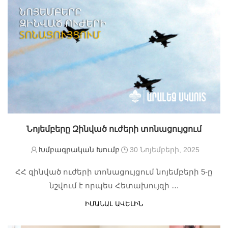
Նոյեմբերը Զինված ուժերի տոնացույցում
Խմբագրական Խումբ
30 Նոյեմբերի, 2025
ՀՀ զինված ուժերի տոնացույցում նոյեմբերի 5-ը
նշվում է որպես Հետախույզի …
ԻՄԱՆԱԼ ԱՎԵԼԻՆ