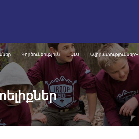
ւններ
Գործունեություն
ԶԼՄ
Նվիրատություններ
տելիքներ