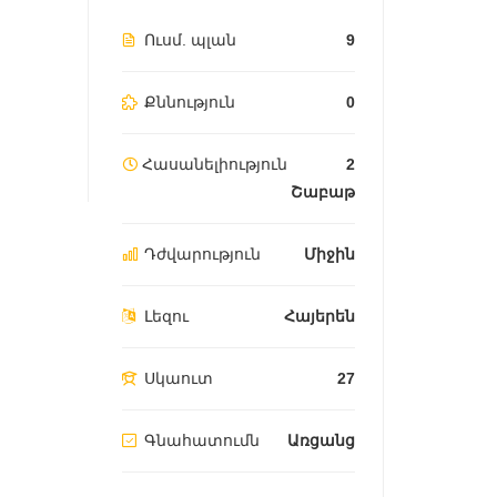
Ուսմ. պլան
9
Քննություն
0
Հասանելիություն
2
Շաբաթ
Դժվարություն
Միջին
Լեզու
Հայերեն
Սկաուտ
27
Գնահատումն
Առցանց