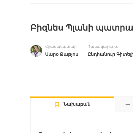
Բիզնես Պլանի պատրա
Հրամանատար
Դասակարգում
Սարօ Թաթյոս
Ընդհանուր Գիտել
Նախաբան