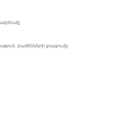
կազմումը
ւթյուն բաժինների լրացումը