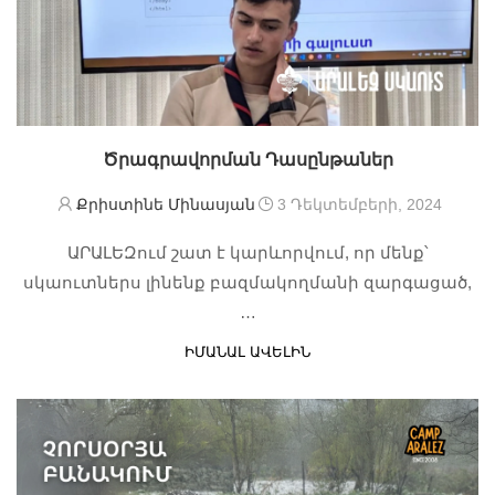
Ծրագրավորման Դասընթաներ
Քրիստինե Մինասյան
3 Դեկտեմբերի, 2024
ԱՐԱԼԵԶում շատ է կարևորվում, որ մենք՝
սկաուտներս լինենք բազմակողմանի զարգացած,
…
ԻՄԱՆԱԼ ԱՎԵԼԻՆ