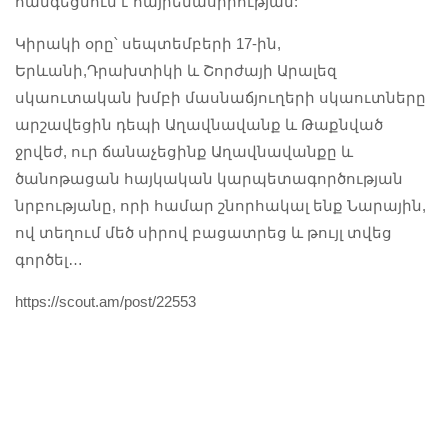
հանգեցնում է հայրենասիրության:
Կիրակի օրը՝ սեպտեմբերի 17-ին,
Երևանի,Դրախտիկի և Շորժայի Արալեզ
սկաուտական խմբի մասնաճյուղերի սկաուտները
արշավեցին դեպի Աղավնավանք և Թաքնված
ջրվեժ, ուր ճանաչեցինք Աղավնավանքը և
ծանոթացան հայկական կարպետագործության
նրբությանը, որի համար շնորհակալ ենք Նարային,
ով տեղում մեծ սիրով բացատրեց և թույլ տվեց
գործել…
https://scout.am/post/22553