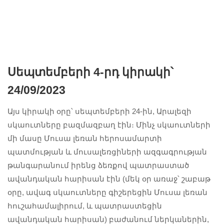
Սեպտեմբերի 4-րդ կիրակի՝
24/09/2023
Այս կիրակի օրը՝ սեպտեմբերի 24-ին, Արալեզի
սկաուտները բազմազբաղ էին։ Մինչ սկաուտների
մի մասը Մուսա լեռան հերոսամարտի
պատմության և մուսալեռցիների ազգագրության
թանգարանում իրենց ձեռքով պատրաստած
ավանդական հարիսան էին (մեկ օր առաջ՝ շաբաթ
օրը, ավագ սկաուտները գիշերեցին Մուսա լեռան
հուշահամալիրում, և պատրաստեցին
ավանդական հարիսան) բաժանում ներկաներին,