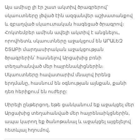
Այս ամիսը լի էր շատ ակտիվ ծրագրերով՝
սկաուտները լծված էին ազգանվեր աշխատանքով
և զբաղված սկաուտական հագեցած ծրագրով։
Հոկտեմբեր ամիսն ավելի ակտիվ է անցնելու,
որովհետև սկաուտները աջակցում են ԱՐԱԼԵԶ
ՇՏԱԲի մարդասիրական աջակցության
ծրագրերին՝ հասնելով Արցախից բռնի
տեղահանված մեր հայրենակիցներին։
Սկաուտները հավատարիմ մնալով իրենց
երդմանը, հասնում են օգնության այնքան, քանի
դեռ հերիքում են ուժերը:
Սիրելի ընթերցող, եթե ցանկանում եք աջակցել մեր
Արցախից տեղահանված մեր հայրենաիկցներին,
ապա կարող եք ծանոթանալ և աջակցել այցելելով
հետևյալ հղումով․