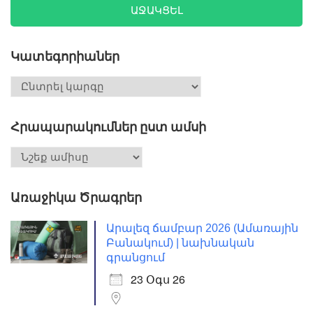
ԱՋԱԿՑԵԼ
Կատեգորիաներ
Հրապարակումներ ըստ ամսի
Առաջիկա Ծրագրեր
Արալեզ ճամբար 2026 (Ամառային
Բանակում) | նախնական
գրանցում
23 Օգս 26