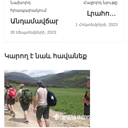
Նախորդ
Հաջորդ նյութը
հրապարակում
Լրահոս -
Անդամավճարներ
tiv1.am
1 Հոկտեմբերի, 2023
30 Սեպտեմբերի, 2023
Կարող է նաև հավանեք