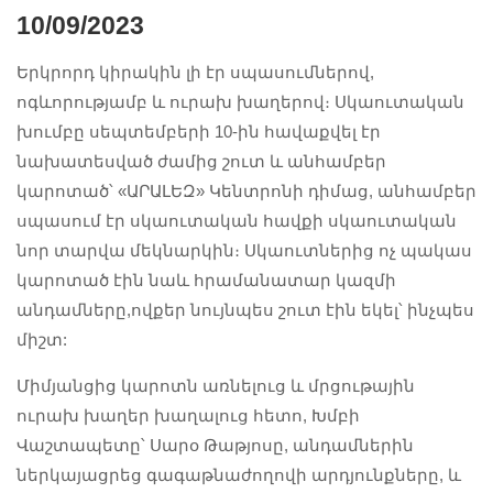
10/09/2023
Երկրորդ կիրակին լի էր սպասումներով,
ոգևորությամբ և ուրախ խաղերով։ Սկաուտական
խումբը սեպտեմբերի 10-ին հավաքվել էր
նախատեսված ժամից շուտ և անհամբեր
կարոտած՝ «ԱՐԱԼԵԶ» Կենտրոնի դիմաց, անհամբեր
սպասում էր սկաուտական հավքի սկաուտական
նոր տարվա մեկնարկին։ Սկաուտներից ոչ պակաս
կարոտած էին նաև հրամանատար կազմի
անդամները,ովքեր նույնպես շուտ էին եկել՝ ինչպես
միշտ:
Միմյանցից կարոտն առնելուց և մրցութային
ուրախ խաղեր խաղալուց հետո, Խմբի
Վաշտապետը՝ Սարօ Թաթյոսը, անդամներին
ներկայացրեց գագաթնաժողովի արդյունքները, և