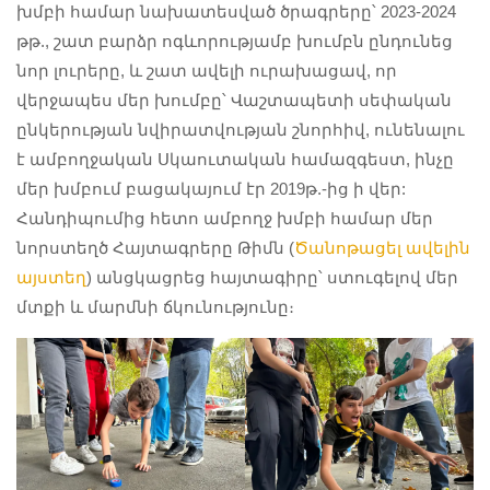
խմբի համար նախատեսված ծրագրերը՝ 2023-2024
թթ., շատ բարձր ոգևորությամբ խումբն ընդունեց
նոր լուրերը, և շատ ավելի ուրախացավ, որ
վերջապես մեր խումբը՝ Վաշտապետի սեփական
ընկերության նվիրատվության շնորհիվ, ունենալու
է ամբողջական Սկաուտական համազգեստ, ինչը
մեր խմբում բացակայում էր 2019թ.-ից ի վեր:
Հանդիպումից հետո ամբողջ խմբի համար մեր
նորստեղծ Հայտագրերը Թիմն (
Ծանոթացել ավելին
այստեղ
) անցկացրեց հայտագիրը՝ ստուգելով մեր
մտքի և մարմնի ճկունությունը։