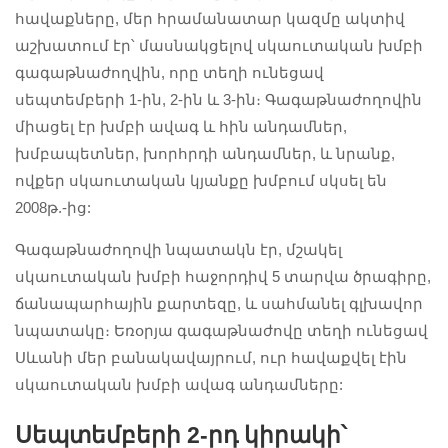
հավաքները, մեր հրամանատար կազմը ակտիվ
աշխատում էր՝ մասնակցելով սկաուտական խմբի
գագաթնաժողվին, որը տեղի ունեցավ
սեպտեմբերի 1-ին, 2-ին և 3-ին։ Գագաթնաժողովին
միացել էր խմբի ավագ և հին անդամներ,
խմբապետներ, խորհրդի անդամներ, և նրանք,
ովքեր սկաուտական կյանքը խմբում սկսել են
2008թ.-ից:
Գագաթնաժողովի նպատակն էր, մշակել
սկաուտական խմբի հաջորդիվ 5 տարվա ծրագիրը,
ճանապարհային քարտեզը, և սահմանել գլխավոր
նպատակը։ Եռօրյա գագաթնաժովը տեղի ունեցավ
Սևանի մեր բանակավայրում, ուր հավաքվել էին
սկաուտական խմբի ավագ անդամները:
Սեպտեմբերի 2-րդ կիրակի՝