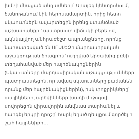
խմբի մնացած անդամները՝ Արալեզ կենտրոնում,
ծանոթանում էին հերոսամարտին, որից հետո
սկաուտներն ավարտեցին իրենց ստանձնած
աշխատանքը ՝ պատրաստ վիճակի բերելով,
ակնկալվող անհրաժեշտ ապրանքները, որոնք
նախատեսված են ԱՐԱԼԵԶի մարդասիրական
աջակցության ծրագրին՝ ուղղված Արցախից բռնի
տեղահանված մեր հայրենակիցներին
(Սկաուտները մարդասիրական աջակցությունները
պատրաստեցին, որ ավագ սկաուտները բաժանեն
դրանք մեր հայրենակիցներին), իսկ փոքրիկները՝
գայլիկները, արծվիկները խաղի միջոցով
սովորեցին վիրավորին անվնաս տարհանել և
հարգել երկրի դրոշը՝ հարկ եղած դեպքում գործել ի
շահ հայրենիքի․․․