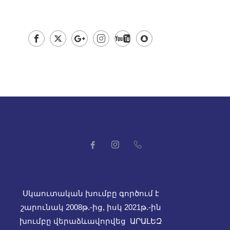
Սկաուտական խումբը գործում է
շարունակ 2008թ.-ից, իսկ
2021թ.-ին
խումբը վերաձևավորվեց ԱՐԱԼԵԶ