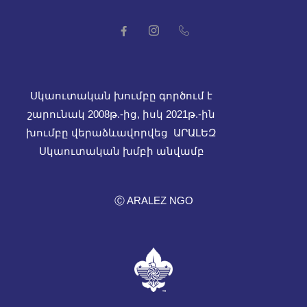
Սկաուտական խումբը գործում է
շարունակ 2008թ.-ից, իսկ
2021թ.-ին
խումբը վերաձևավորվեց ԱՐԱԼԵԶ
Սկաուտական խմբի անվամբ
Ⓒ ARALEZ NGO