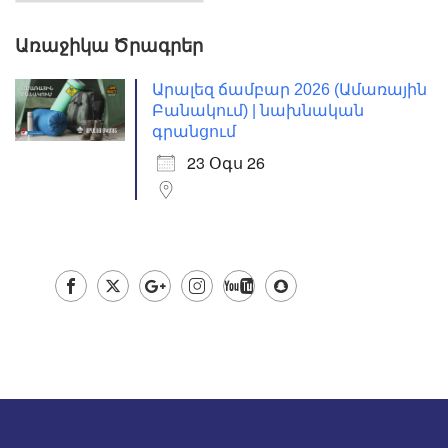
Առաջիկա Ծրագրեր
Արալեզ ճամբար 2026 (Ամառային
Բանակում) | նախնական
գրանցում
23 Օգս 26