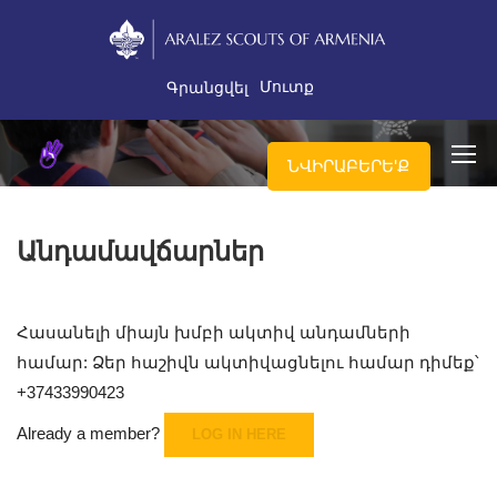
Մուտք
Գրանցվել
ՆՎԻՐԱԲԵՐԵ'Ք
Անդամավճարներ
Հասանելի միայն խմբի ակտիվ անդամների
համար: Ձեր հաշիվն ակտիվացնելու համար դիմեք՝
+37433990423
Already a member?
LOG IN HERE