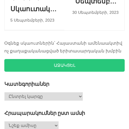
Սեպտեմբեր
Սկաուտական
2023
30 Սեպտեմբերի, 2023
Գագաթնաժողով
5 Սեպտեմբերի, 2023
Օգնեք սկաուտներին՝ Հայաստանի ամենաակտիվ
ոչ քաղաքականացված երիտասարդական խմբին
ԱՋԱԿՑԵԼ
Կատեգորիաներ
Հրապարակումներ ըստ ամսի