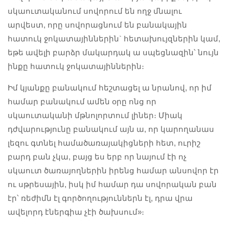
սկաուտականում սովորում են ողջ մնալու
արվեստ, որը սովորացնում են բանակային
հատուկ ջոկատայիններին` հետախույզներին կամ,
եթե ավելի բարձր մակարդակ ա սպեցնազին՝ նույն
ինքը հատուկ ջոկատայիններին։
Իմ կյանքը բանակում հեշտացել ա նրանով, որ իմ
համար բանակում ամեն օրը ոնց որ
սկաուտականի մթնոլորտում լիներ։ Միակ
դժվարությունը բանակում այն ա, որ կարողանաս
լեզու գտնել համածառայակիցների հետ, ուրիշ
բարդ բան չկա, բայց ես երբ որ նայում էի ոչ
սկաուտ ծառայողներին իրենց համար անսովոր էր
ու սթրեսային, իսկ իմ համար դա սովորական բան
էր՝ ռեժիմն էլ գործողություններն էլ, դրա վրա
ավելորդ էներգիա չէի ծախսում»։