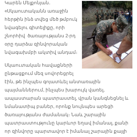
Կարեն Մելքոնյան․
«Սկաուտականն առաջին
հերթին ինձ տվեց մեծ թմբուկ
նվագելու գիտելիքը, որի
շնորհիվ ծառայությանս 2-րդ
օրը դարձա զինվորական
նվագախմբի ակտիվ անդամ։
Սկաուտական հավաքների
ընթացքում մեզ սովորեցրել
էին, թե ինչպես գոյատևել անտառային
պայմաններում, ինչպես խարույկ վառել,
ապաստարան պատրաստել, վրան կանգնեցնել և
նմանատիպ բաներ, որոնք նույնպես արեցի
ծառայությանս ժամանակ։ Նաև շարային
պատրաստությունը կարևոր եղավ իմանալ, քանի
որ զինվորը պարտավոր է իմանալ շարային քայլի