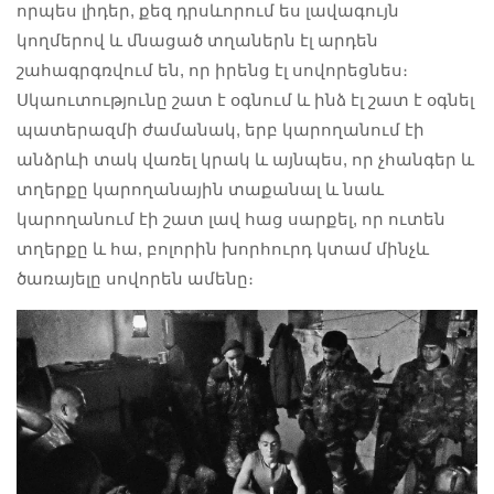
որպես լիդեր, քեզ դրսևորում ես լավագույն
կողմերով և մնացած տղաներն էլ արդեն
շահագրգռվում են, որ իրենց էլ սովորեցնես։
Սկաուտությունը շատ է օգնում և ինձ էլ շատ է օգնել
պատերազմի ժամանակ, երբ կարողանում էի
անձրևի տակ վառել կրակ և այնպես, որ չհանգեր և
տղերքը կարողանային տաքանալ և նաև
կարողանում էի շատ լավ հաց սարքել, որ ուտեն
տղերքը և հա, բոլորին խորհուրդ կտամ մինչև
ծառայելը սովորեն ամենը։