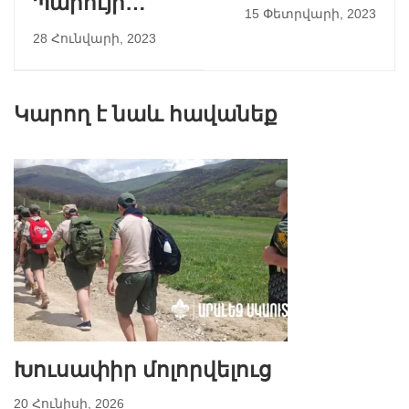
Պարույր
Կիրակնօրյան
15 Փետրվարի, 2023
Սևակի
Հավաք
28 Հունվարի, 2023
ծննդյան օրն
է
Կարող է նաև հավանեք
Խուսափիր մոլորվելուց
20 Հունիսի, 2026