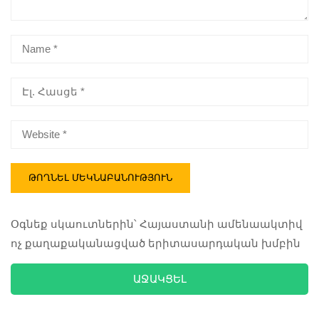
Օգնեք սկաուտներին՝ Հայաստանի ամենաակտիվ
ոչ քաղաքականացված երիտասարդական խմբին
ԱՋԱԿՑԵԼ