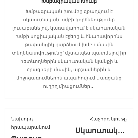
Խմբագրական Խումբ
Խմբագրական խումբը զբաղվում է
սկաուտական խմբի գործնեությունը
լուսաբանելով, կառավարում է սկաուտական
խմբի սոցիալական էջերը և հնարավորինս
թափանցիկ դարձնում խմբի մասին
տեղեկատվությունը՝ մշտապես պատմելով իր
հետևողներին սկաուտական կյանքի և
ծրագրերի մասին, արշավներին և
միջոցառումներին ապահովում է առցանց
ուղիղ միացումներ…
Նախորդ
Հաջորդ նյութը
հրապարակում
Սկաուտական