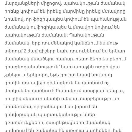
մարզանքների միջոցով, պահակության ժամանակ
իրենք կոփում են իրենց մարմինը իրենց մտավորը
նրանով, որ ֆիզիկապես կոփում են պահակության
ժամանակ ու ֆիզիկապես և մտավոր կոփում են
պահակության ժամանակ։ Պահակության
ժամանակ, երբ դու մենակով կանգնում ես մութ
տեղում 2 ժամ գիշերը նախ դու ունենում ես երկար
ժամանակ մտածելու համար, հետո ձեռք ես բերում
դիացկողականություն՝ նախ առաջին ոտքի վրա
չքնելու և երկրորդ, եթե ցուրտ եղավ նույնիսկ
ցրտին դու ավելի դիմացկուն ես դառնում ոչ
մրսկան ես դառնում։ Բանակում առօրյան նենց ա,
որ լրիվ սկաուտականի պես ա տարբերությունը
նրանում ա, որ բանակում սովորում են
զինվորական պարտականություններ
զբաղմունքների, դասընթացների ժամանակ
սովորում են բանակային առօրյա կարիքներ, իսկ