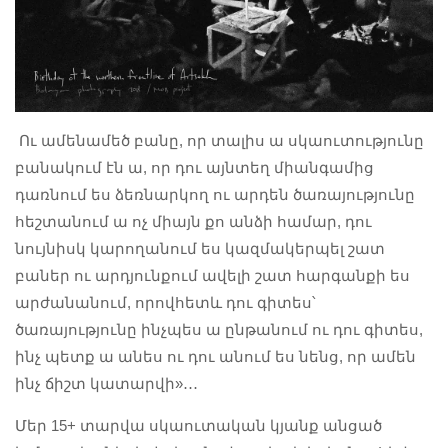
Ու ամենամեծ բանը, որ տալիս ա սկաուտությունը
բանակում էն ա, որ դու այնտեղ միանգամից
դառնում ես ձեռնարկող ու արդեն ծառայությունը
հեշտանում ա ոչ միայն քո անձի համար, դու
նույնիսկ կարողանում ես կազմակերպել շատ
բաներ ու արդյունքում ավելի շատ հարգանքի ես
արժանանում, որովհետև դու գիտես՝
ծառայությունը ինչպես ա ընթանում ու դու գիտես,
ինչ պետք ա անես ու դու անում ես նենց, որ ամեն
ինչ ճիշտ կատարվի»․․․
Մեր 15+ տարվա սկաուտական կյանք անցած