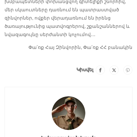
խմբապետների փոխանցվող գիտելիքի շնորհիվ,
մեր սկաուտները դառնում են պատրաստված
զինվորներ, ովքեր վերադառնում են իրենց
ծառայությունից պատվոգրերով, շքանշաններով և
նվազագույնը սերժանտի կոչումով․․․
Փա՛ռք Հայ Զինվորին, Փա՛ռք ՀՀ բանակին
Կիսվել