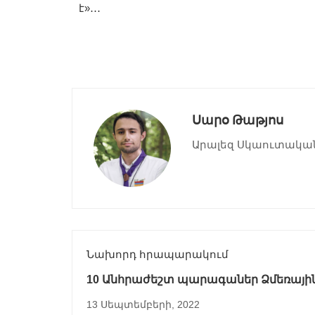
է»․․․
Սարօ Թաթյոս
Արալեզ Սկաուտակա
Նախորդ հրապարակում
10 Անհրաժեշտ պարագաներ Ձմեռայի
Բանակումի համար
13 Սեպտեմբերի, 2022