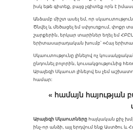
իսկ եթե գիտեք, բայց չգիտեք որն է իմա
Անձամբ միշտ ասել եմ, որ սկաուտություն
Ծնվել և մեծացել եմ սփյուռքում, փոքր
շարքերին, երկար տարիներ եղել եմ ՀԲԸ
երիտասարադական խումբ՝ «Հայ երիտաս
Սկաուտությունը լինելով ոչ կուսակցակ
ընդունել բոլորին, կուսակցությունից հե
Արալեզի Սկաուտ լինելով ես չեմ աշխատ
համար:
« համայն հայության
Արալեզի Սկաուտները
հայկական քիչ խմբ
ինչ-որ անձի, այլ երդվում ենք Աստծու և 