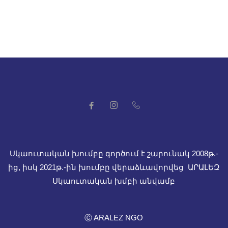
Սկաուտական խումբը գործում է շարունակ 2008թ.-
ից, իսկ
2021թ.-ին խումբը վերաձևավորվեց ԱՐԱԼԵԶ
Սկաուտական խմբի անվամբ
Ⓒ ARALEZ NGO