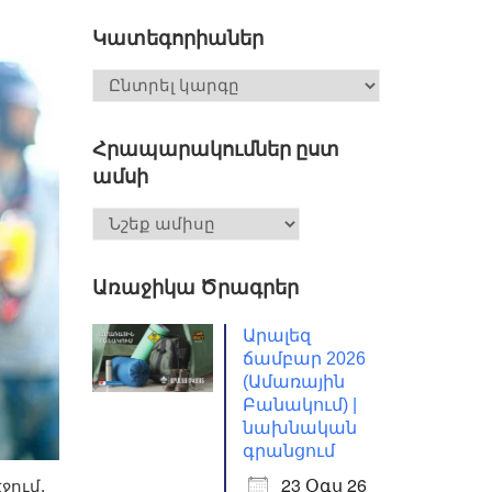
Կատեգորիաներ
Հրապարակումներ ըստ
ամսի
Առաջիկա Ծրագրեր
Արալեզ
ճամբար 2026
(Ամառային
Բանակում) |
նախնական
գրանցում
23 Օգս 26
ում,