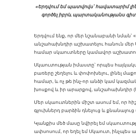
«Երդվում եմ պատվովս՝ հավատարիմ լինել
գործել իբրև պարտականությանս գիտա
Երդվում ենք, որ մեր նշանաբանի նման
անշահախնդիր աշխատելու հանուն մեր 
համար սկաուտները կամավոր աշխատում ե
Սկաուտության իմաստը՝ որպես հայկական
բառերը շեղելու և փոփոխելու, լինել մա
համար, և ոչ թե ինչ-որ անձի կամ կազմա
խոսքով և իր արարքով, անշահախնդիր 
Մեր սկաուտներին միշտ ասում եմ, որ հ
գլուխներդ բարձին դնելուց և քնանալուց ա
Կյանքիս մեծ մասը նվիրել եմ սկաուտութ
ափսոսում, որ եղել եմ Սկաուտ, ինչպես 