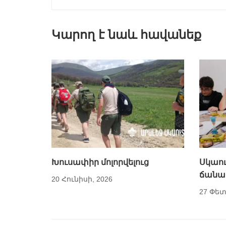
Կարող է նաև հավանեք
Խուսափիր մոլորվելուց
Սկաու
ճանա
20 Հունիսի, 2026
27 Փետ