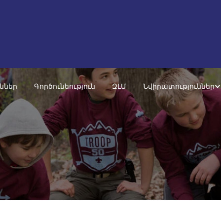
ւններ
Գործունեություն
ԶԼՄ
Նվիրատություններ