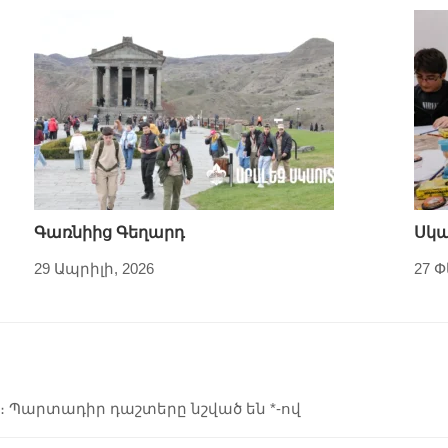
Գառնիից Գեղարդ
Սկա
29 Ապրիլի, 2026
27 
։
Պարտադիր դաշտերը նշված են
*
-ով