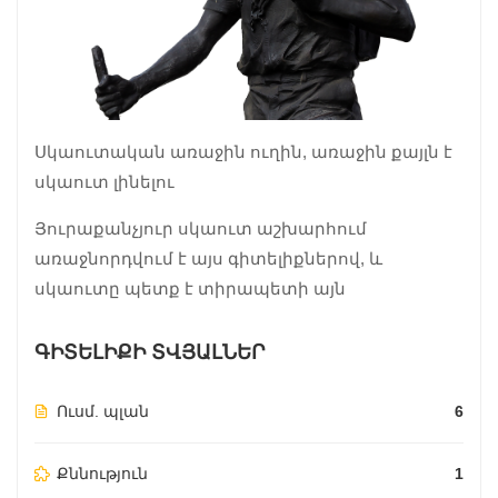
Սկաուտական առաջին ուղին, առաջին քայլն է
սկաուտ լինելու
Յուրաքանչյուր սկաուտ աշխարհում
առաջնորդվում է այս գիտելիքներով, և
սկաուտը պետք է տիրապետի այն
ԳԻՏԵԼԻՔԻ ՏՎՅԱԼՆԵՐ
Ուսմ. պլան
6
Քննություն
1