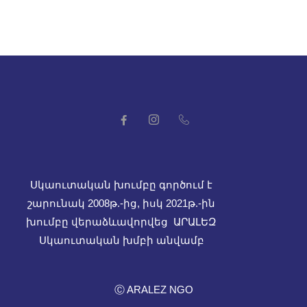
Սկաուտական խումբը գործում է
շարունակ 2008թ.-ից, իսկ
2021թ.-ին
խումբը վերաձևավորվեց ԱՐԱԼԵԶ
Սկաուտական խմբի անվամբ
Ⓒ ARALEZ NGO