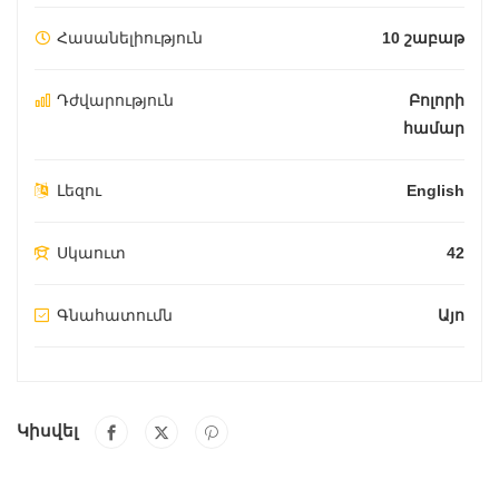
Հասանելիություն
10 շաբաթ
Դժվարություն
Բոլորի
համար
Լեզու
English
Սկաուտ
42
Գնահատումն
Այո
Կիսվել