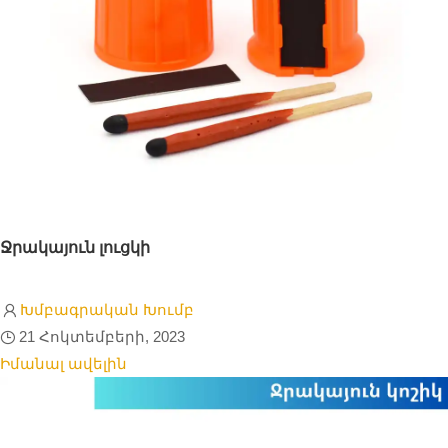
Ջրակայուն լուցկի
Խմբագրական Խումբ
21 Հոկտեմբերի, 2023
Իմանալ ավելին