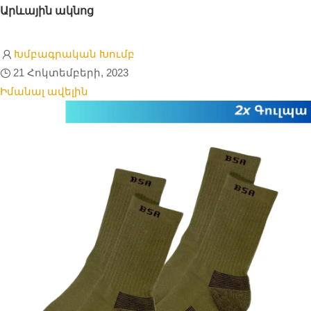
Արևային ակնոց
Խմբագրական Խումբ
21 Հոկտեմբերի, 2023
Իմանալ ավելին