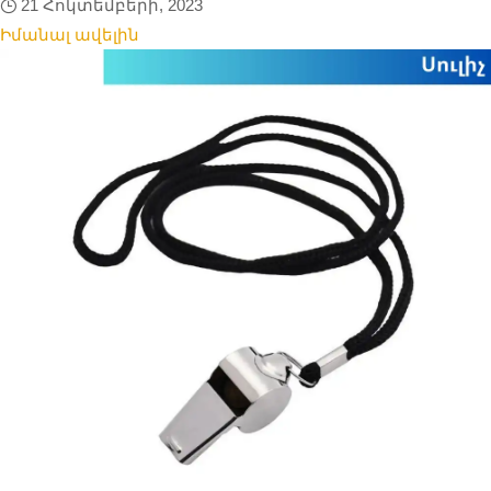
21 Հոկտեմբերի, 2023
Իմանալ ավելին