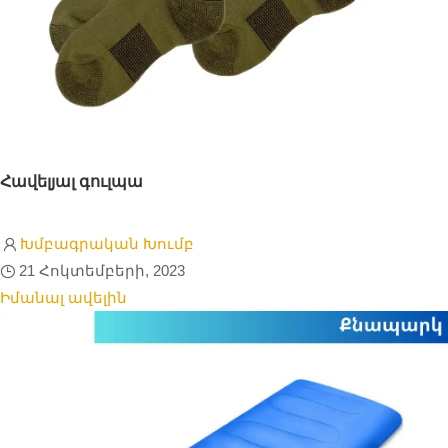
Հավելյալ գուլպա
Խմբագրական Խումբ
21 Հոկտեմբերի, 2023
Իմանալ ավելին