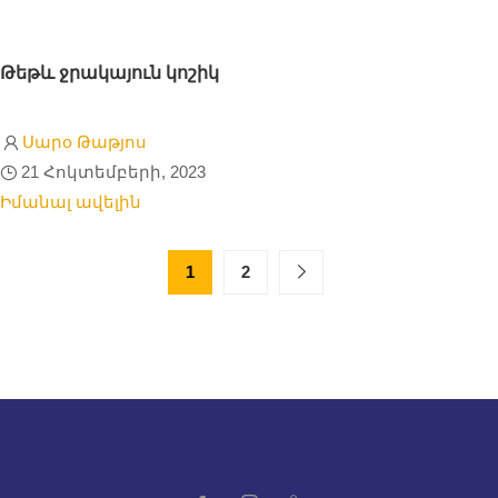
Թեթև ջրակայուն կոշիկ
Սարօ Թաթյոս
21 Հոկտեմբերի, 2023
Իմանալ ավելին
1
2