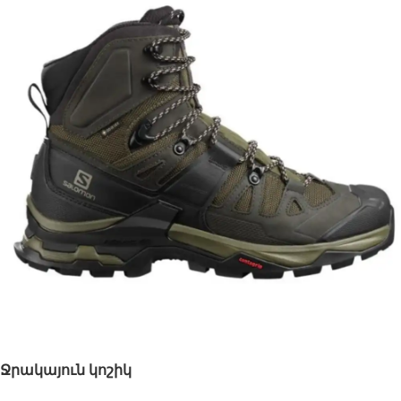
Ջրակայուն կոշիկ