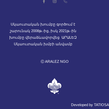
Սկաուտական խումբը գործում է
շարունակ 2008թ.-ից, իսկ
2021թ.-ին
խումբը վերաձևավորվեց ԱՐԱԼԵԶ
Սկաուտական խմբի անվամբ
Ⓒ ARALEZ NGO
Developed by TATIOSA