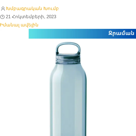
Խմբագրական Խումբ
21 Հոկտեմբերի, 2023
Իմանալ ավելին