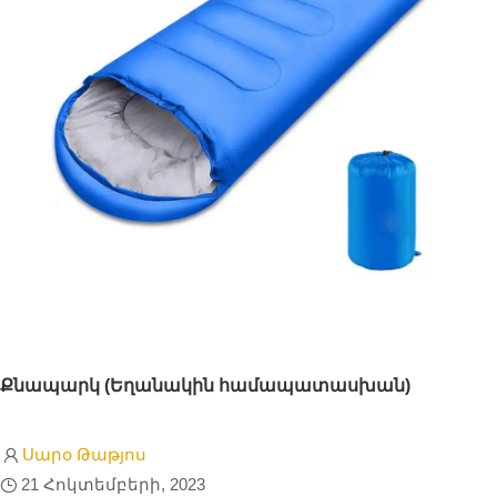
Քնապարկ (Եղանակին համապատասխան)
Սարօ Թաթյոս
21 Հոկտեմբերի, 2023