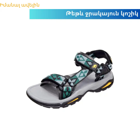
Իմանալ ավելին